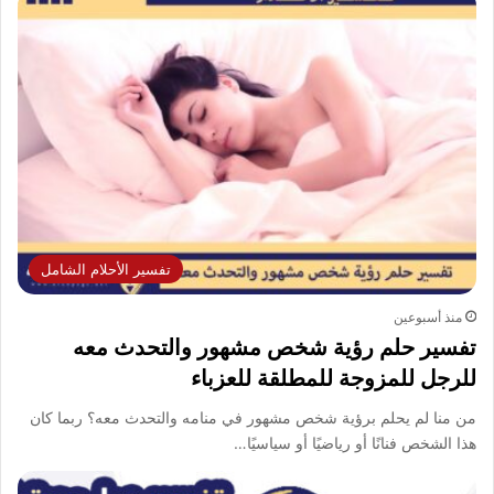
تفسير الأحلام الشامل
منذ أسبوعين
تفسير حلم رؤية شخص مشهور والتحدث معه
للرجل للمزوجة للمطلقة للعزباء
من منا لم يحلم برؤية شخص مشهور في منامه والتحدث معه؟ ربما كان
هذا الشخص فنانًا أو رياضيًا أو سياسيًا…