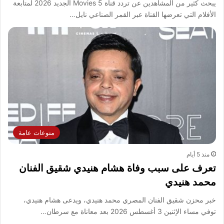
يبحث كثير من المشاهدين عن تردد قناة 5 Movies الجديد 2026 لمتابعة
الأفلام التي تعرضها القناة عبر القمر الصناعي نايل…
منوعات عامة
منذ 5 أيام
تعرف على سبب وفاة هشام هنيدي شقيق الفنان
محمد هنيدي
خبر محزن شقيق الفنان المصري محمد هنيدي، ويدعى هشام هنيدي،
توفي مساء الإثنين 3 أغسطس 2026 بعد معاناة مع سرطان…