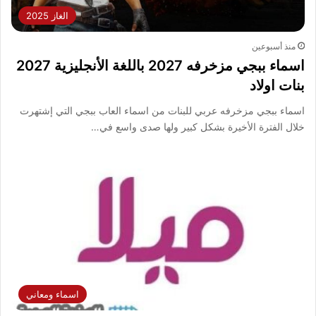
الغاز 2025
منذ أسبوعين
اسماء ببجي مزخرفه 2027 باللغة الأنجليزية 2027
بنات اولاد
اسماء ببجي مزخرفه عربي للبنات من اسماء العاب ببجي التي إشتهرت
خلال الفترة الأخيرة بشكل كبير ولها صدى واسع في…
اسماء ومعاني