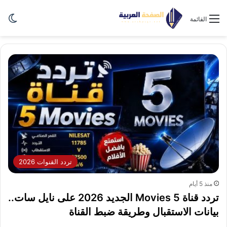
الو
القائمة
تردد القنوات 2026
منذ 5 أيام
تردد قناة 5 Movies الجديد 2026 على نايل سات..
بيانات الاستقبال وطريقة ضبط القناة