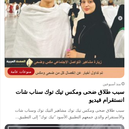
منوعات عامة
منذ أسبوعين
سبب طلاق ضحى ومكس تيك توك سناب شات
انستقرام فيديو
سبب طلاق ضحى ومكس تيك توك مشاهير التيك توك وسناب شات
والأنستقرام والذي جمعهم التطبيق الأسود “تيك توك” إلى التطبيق…