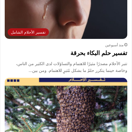
تفسير الأحلام الشامل
منذ أسبوعين
تفسير حلم البكاء بحرقة
تتبر الأحلام مصدرًا مثيرًا للاهتمام والتساؤلات لدى الكثير من الناس،
وخاصة حينما يتكرر حلمٌ ما بشكل مُثيرٍ للاهتمام. ومن بين…