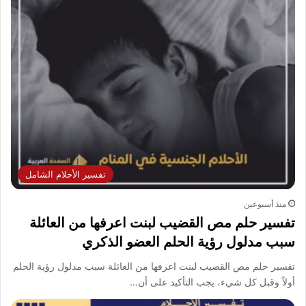
تفسير الأحلام الشامل
منذ أسبوعين
تفسير حلم مص القضيب لبنت اعرفها من العائلة
سبب مدلول رؤية الحلم العضو الذكري
تفسير حلم مص القضيب لبنت اعرفها من العائلة سبب مدلول رؤية الحلم
أولاً وقبل كل شيء، يجب التأكيد على أن…