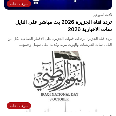
منوعات عامة
منذ أسبوعين
تردد قناة الجزيرة 2026 بث مباشر على النايل
سات الاخبارية 2026
تردد قناة الجزيرة ترددات قنوات الجزيرة على الأقمار الصناعية لكل من
النايل سات العربسات والهوت بيريد وكذلك على سهيل وجميع…
منوعات عامة