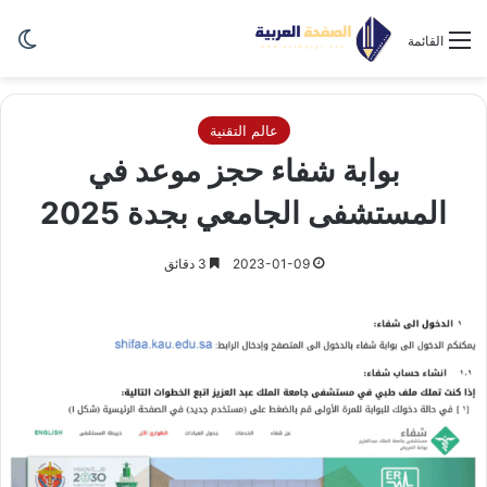
الو
القائمة
عالم التقنية
بوابة شفاء حجز موعد في
المستشفى الجامعي بجدة 2025
2023-01-09
3 دقائق