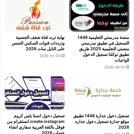
منصة مدرستي التعليمية 1448
نهاية تردد قناة شغف الجنسية
التسجيل في تطبيق مدرستي
وترددات قنوات السكس الجنس
منصتي التعليمية 2025 طريق
على النايل سات 2026
تطبيق توكلنا تسجيل الدخول
2025-10-03
الواجبات
2026-06-01
تسجيل دخول جدارة 1448 تطبيق
تسجيل دخول انستا بلس كروم
موقع جدارة تسجيل دخول جداره
create instagram انستقرام من
2026
قوقل باللغة العربية سفاري انشاء
حساب 2026