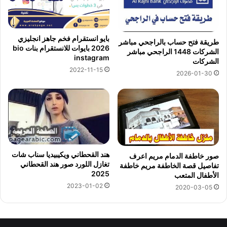
بايو انستقرام فخم جاهز انجليزي
طريقة فتح حساب بالراجحي مباشر
2026 بايوات للانستقرام بنات bio
الشركات 1448 الراجحي مباشر
instagram
الشركات
2022-11-15
2026-01-30
هند القحطاني ويكيبيديا سناب شات
صور خاطفة الدمام مريم اعرف
تغازل اللورد صور هند القحطاني
تفاصيل قصة الخاطفة مريم خاطفة
2025
الأطفال المتعب
2023-01-02
2020-03-05