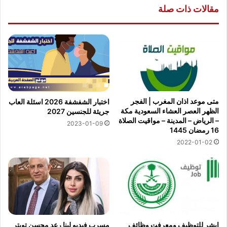
مقالات ذات صلة
متى موعد اذان المغرب | الفجر
اختبار الشفشفة 2026 اسئلة العاب
الظهر العصر العشاء السعودية مكة
جريئة للجنسين 2027
– الرياض – المدينة – مواقيت الصلاة
2023-01-09
16 رمضان 1445
2022-01-02
مسرب فيديو لينا رعد محسن تويتر
ابشر للتوظيف ومعرفت وظائف