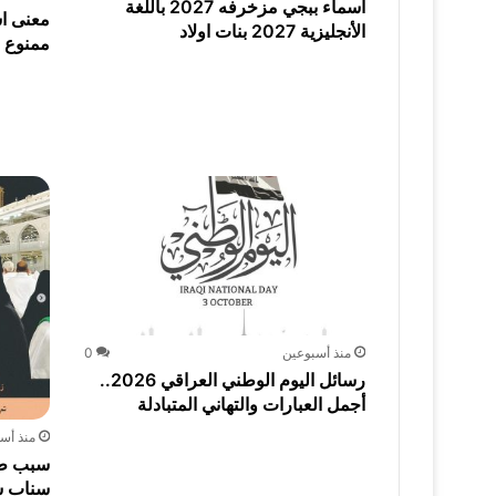
اسماء ببجي مزخرفه 2027 باللغة
معنى اس
الأنجليزية 2027 بنات اولاد
ممنوع و
منذ أسبوعين
0
رسائل اليوم الوطني العراقي 2026..
أجمل العبارات والتهاني المتبادلة
منذ أس
سبب طل
سناب ش