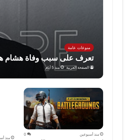
منوعات عامة
تعرف على سبب وفاة هشام هن
الصفحة العربية
منذ 5 أيام
منذ أسبوعين
0
منذ أس