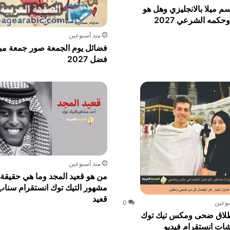
م ميلا بالانجليزي وهل هو
حكمه الشرعي 2027
منذ أسبوعين
فضائل يوم الجمعة صور جمعة مب
فضل 2027
منذ أسبوعين
من هو قعيد المجد وما هي حقيقة 
مشهور التيك توك انستقرام سنا
قعيد
بوعين
0
اق ضحى ومكس تيك توك
ات انستقرام فيديو