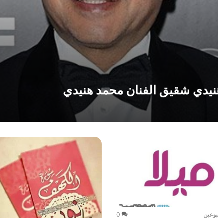
يدي شقيق الفنان محمد هنيدي
بوعين
0