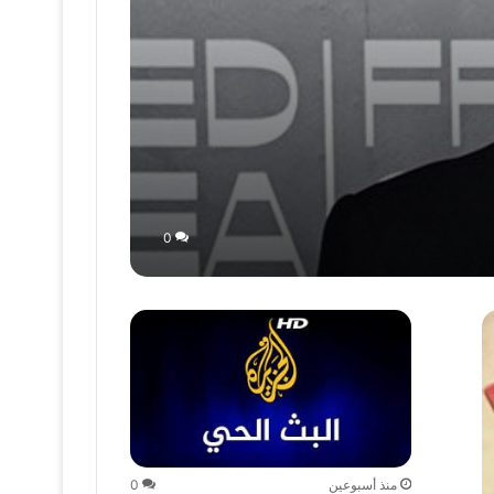
0
منذ أسبوعين
0