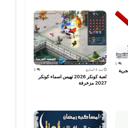
0
منذ 4 أسابيع
0
هجرية
لعبة كونكر 2026 تهيس اسماء كونكر
2027 مزخرفة