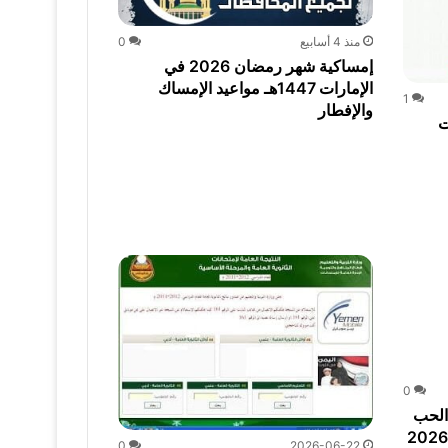
منذ 4 أسابيع
0
إمساكية شهر رمضان 2026 في
الإمارات 1447هـ مواعيد الإمساك
1
والإفطار
وات
0
الحب
0
2026-06-22