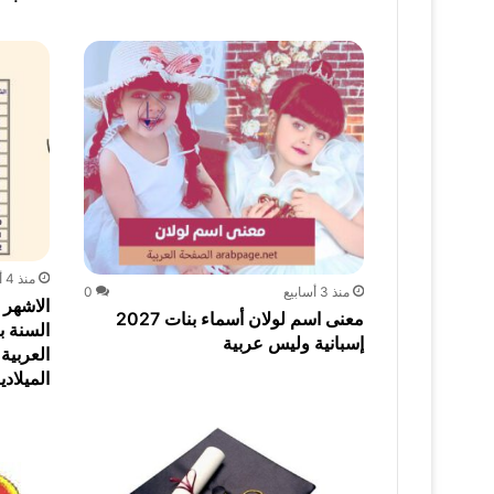
منذ 4 أسابيع
منذ 3 أسابيع
0
الاشهر ا
معنى اسم لولان أسماء بنات 2027
إسبانية وليس عربية
العربية
الميلادي