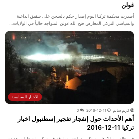
غولن
أصدرت محكمة تركيا اليوم إصدار حكم بالسجن على شقيق الداعية
والسياسي التركي المعارض فتح الله غولن المتواجد حالياً في الولايات…
الاخبار السياسية
كريم سالم
2016-12-11
0
أهم الأحداث حول إنفجار تفجير إسطنبول اخبار
تركيا 11-12-2016
في حالة من الإرهاب ترتكبها جماعة متطرفة في تركيا , إنفجارات عديدة