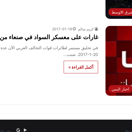
لشرق الاوسط
كريم سالم
2017-01-19
غارات على معسكر السواد في صنعاء من اخر اخبا
في تحليق مستمر لطائرات قوات التحالف العربي الأن عدة 
20-1-2017. شنت…
أكمل القراءة »
اخبار اليمن
‏Google
google
من نح