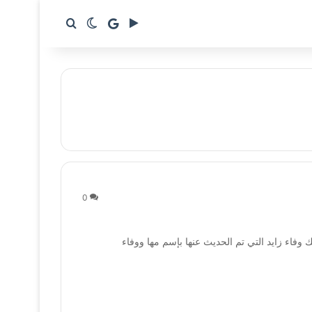
google news
بحث عن
الوضع المظلم
0
 وفاء زايد التي تم الحديث عنها بإسم مها ووفاء