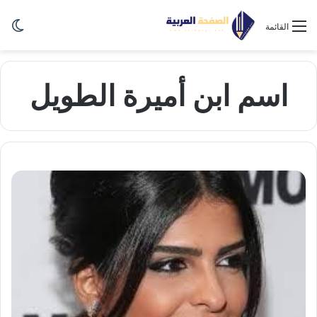
الو
القائمة
اسم ابن أميرة الطويل