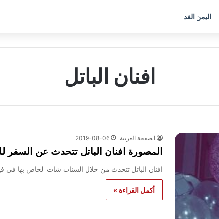
اليمن الغد
افنان الباتل
الصفحة العربية
2019-08-06
المصورة افنان الباتل تتحدث عن السفر ل
افنان الباتل تتحدث من خلال السناب شات الخاص بها في ف
أكمل القراءة »