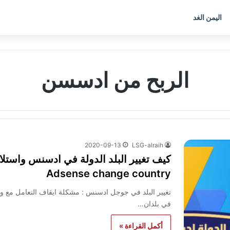
اليمن الغد
الربح من ادسسن
2020-09-13
LSG-alraih
كيف تغيير البلد الدولة في ادسنس واستلام
Adsense change country
تغيير البلد في جوجل ادسنس : مشكلة ايقاف التعامل مع ويس
في بلدان…
أكمل القراءة »