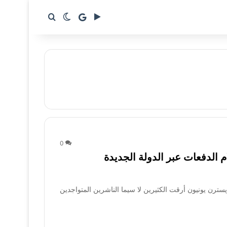
google news
بحث عن
الوضع المظلم
0
 الدفعات عبر الدولة الجديدة
ترن يونيون أرقت الكثيرين لا سيما الناشرين المتواجدين