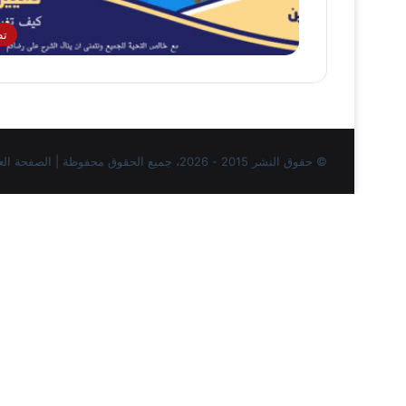
تط
© حقوق النشر 2015 - 2026، جميع الحقوق محفوظة | الصفحة العربية