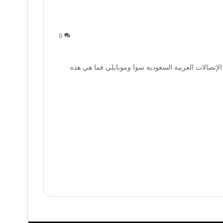
0
ن خلال شبكات الإتصالات العربية السعودية سوا وموبايلي فما هي هذه