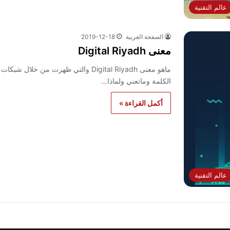
عالم التقنية
الصفحة العربية
2019-12-18
معنى Digital Riyadh
ماهو معنى Digital Riyadh والتي ظهرت م
الكلمة وماتعني ولماذا…
أكمل القراءة »
عالم التقنية