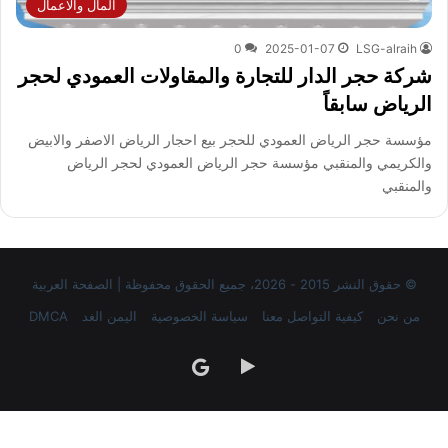
المال والاعمال
0
2025-01-07
LSG-alraih
شركة حجر الدار للتجارة والمقاولات العمودي لحجر
الرياض سابقاً
مؤسسة حجر الرياض العمودي للحجر بيع احجار الرياض الاصفر والابيض
والكريمي والمنقبي مؤسسة حجر الرياض العمودي لحجر الرياض
والمنقبي
© حقوق النشر 2015 - 2026، جميع الحقوق محفوظة | الصفحة العربية
من نحن
كيفية التواصل معنا
سياسة الخصوصية
اليمن الغد
DMCA
‏Google
google
Play
news