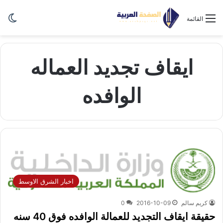
الو
القائمة
ايقاف تجديد العماله
الوافده
اخبار الشرق الاوسط
كريم سالم
2016-10-09
0
حقيقة ايقاف التجديد للعمالة الوافده فوق 40 سنه