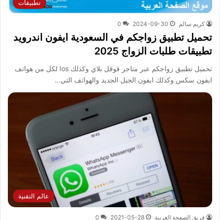
تطبيقات
كريم سالم
2024-09-30
0
تحميل تطبيق زواجكم في السعودية ايفون اندرويد
تطبيقات طلبات الزواج 2025
تحميل تطبيق زواجكم عبر متاجر قوقل بلاي وكذلك Ios لكل من هواتف
ايفون سكس وكذلك ايفون الجيل الجديد والهواتف التي…
عالم التقنية
فريق الصفحة العربية
2021-05-28
0