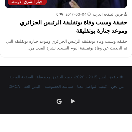
اخبار الشرق الاوسط
فريق الصفحة العربية
2017-03-04
0
حقيقة وسبب وفاة بوتفليقة الرئيس الجزائري
وموعد جنازة بوتفليقة
حقيقة وسبب وفاة بوتفليقة الرئيس الجزائري وموعد جنازة بوتفليقة التي
تم الحديث عن وفاة بوتفليقة اليوم السبت. نشرة العديد من…
© حقوق النشر 2015 - 2026، جميع الحقوق محفوظة | الصفحة العربية
من نحن
كيفية التواصل معنا
سياسة الخصوصية
اليمن الغد
DMCA
‏Google
google
Play
news