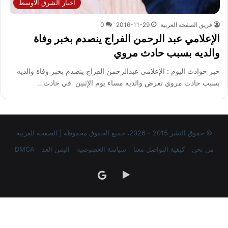
اخبار الشرق الاوسط
فريق الصفحة العربية
2016-11-29
0
الإعلامي عبد الرحمن الفراج ينصدم بخبر وفاة
والديه بسبب حادث مروي
خبر حوادث اليوم : الإعلامي عبدالرحمن الفراج ينصدم بخبر وفاة والديه
بسبب حادث مروي تعرض والديه مساء يوم الإثنين في حادث…
© حقوق النشر 2015 - 2026، جميع الحقوق محفوظة | الصفحة العربية
من نحن
كيفية التواصل معنا
سياسة الخصوصية
اليمن الغد
DMCA
‏Google
google
Play
news