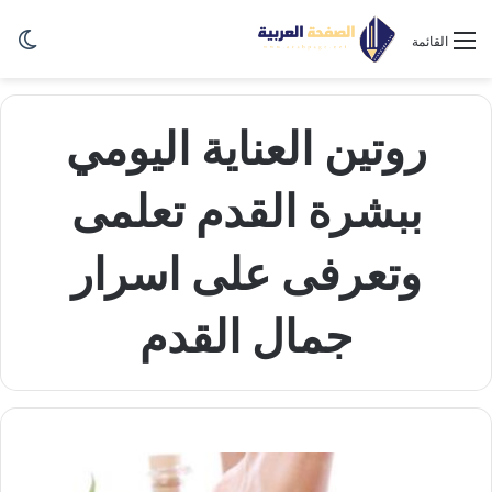
الو
القائمة
روتين العناية اليومي
ببشرة القدم تعلمى
وتعرفى على اسرار
جمال القدم