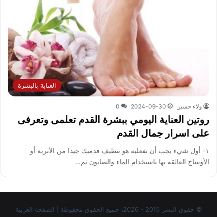
العناية بالبشرة
ولاء حسين
2024-09-30
0
روتين العناية اليومي ببشرة القدم تعلمى وتعرفى
على اسرار جمال القدم
١- أول شيء يجب أن تفعليه هو تنظيف قدميك جيدا من الأتربة أو
الأوساخ العالقة بها باستخدام الماء والصابون ثم…
© حقوق النشر 2015 - 2026، جميع الحقوق محفوظة | الصفحة العربية