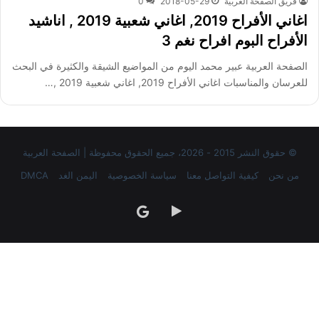
فريق الصفحة العربية
2018-05-29
0
اغاني الأفراح 2019, اغاني شعبية 2019 , اناشيد
الأفراح البوم افراح نغم 3
الصفحة العربية عبير محمد اليوم من المواضيع الشيقة والكثيرة في البحث
للعرسان والمناسبات اغاني الأفراح 2019, اغاني شعبية 2019 ,…
© حقوق النشر 2015 - 2026، جميع الحقوق محفوظة | الصفحة العربية
من نحن
كيفية التواصل معنا
سياسة الخصوصية
اليمن الغد
DMCA
‏Google
google
Play
news