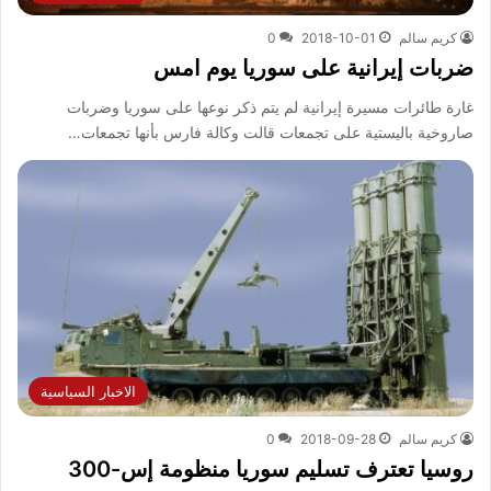
كريم سالم
2018-10-01
0
ضربات إيرانية على سوريا يوم امس
غارة طائرات مسيرة إيرانية لم يتم ذكر نوعها على سوريا وضربات
صاروخية باليستية على تجمعات قالت وكالة فارس بأنها تجمعات…
الاخبار السياسية
كريم سالم
2018-09-28
0
روسيا تعترف تسليم سوريا منظومة إس-300