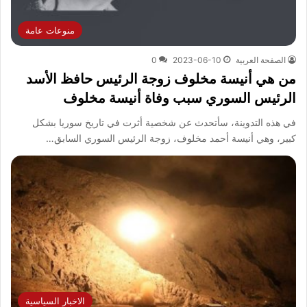
منوعات عامة
الصفحة العربية
2023-06-10
0
من هي أنيسة مخلوف زوجة الرئيس حافظ الأسد
الرئيس السوري سبب وفاة أنيسة مخلوف
في هذه التدوينة، سأتحدث عن شخصية أثرت في تاريخ سوريا بشكل
كبير، وهي أنيسة أحمد مخلوف، زوجة الرئيس السوري السابق…
الاخبار السياسية