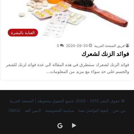
العناية بالبشرة
فريق الصفحة العربية
2024-09-30
0
فوائد الزنك لشعرك
فوائد الزنك لشعرك سنتطرق في هذه المقالة الي عدة فوائد لزنك للشعر
والجسم علي حد سواء مع مزيد من المعلومات…
© حقوق النشر 2015 - 2026، جميع الحقوق محفوظة | الصفحة العربية
من نحن
كيفية التواصل معنا
سياسة الخصوصية
اليمن الغد
DMCA
‏Google
google