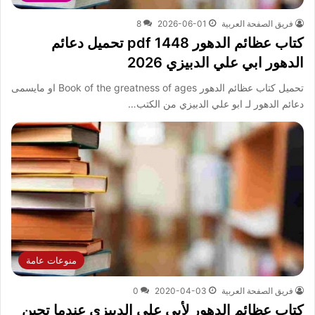
فريق الصفحة العربية
2026-06-01
8
كتاب عظائم الدهور pdf 1448 تحميل دعائم
الدهور ابي علي الدبيزي 2026
تحميل كتاب عظائم الدهور Book of the greatness of ages او مايسمى
دعائم الدهور لـ ابو علي الدبيزي من الكتب…
منوعات عامة
فريق الصفحة العربية
2020-04-03
0
كتاب عظائم الدهور لأبي علي الدبيزي عندما تحين