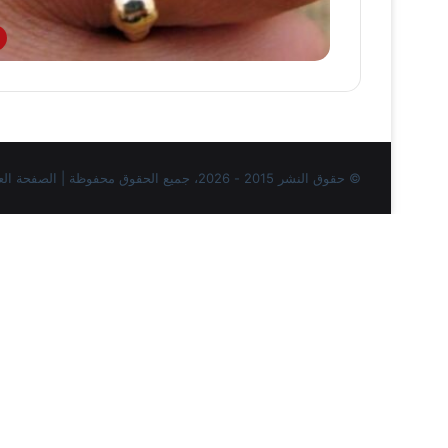
© حقوق النشر 2015 - 2026، جميع الحقوق محفوظة | الصفحة العربية