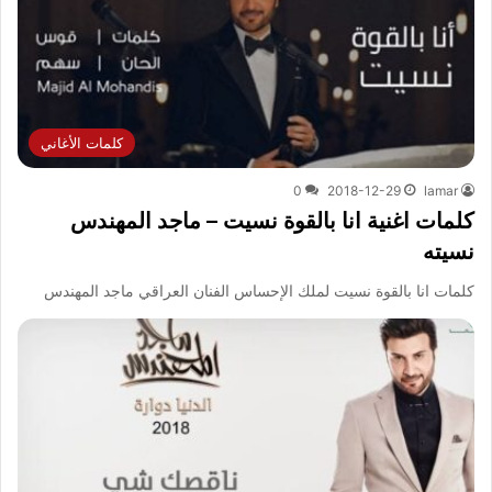
كلمات الأغاني
0
2018-12-29
lamar
كلمات اغنية انا بالقوة نسيت – ماجد المهندس
نسيته
كلمات انا بالقوة نسيت لملك الإحساس الفنان العراقي ماجد المهندس