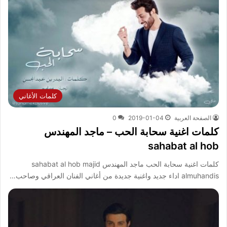
كلمات الأغاني
الصفحة العربية
2019-01-04
0
كلمات اغنية سحابة الحب – ماجد المهندس
sahabat al hob
كلمات اغنية سحابة الحب ماجد المهندس sahabat al hob majid
almuhandis اداء جديد واغنية جديدة من أغاني الفنان العراقي وصاحب…