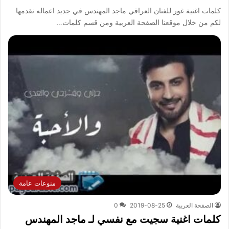
كلمات اغنية غور للفنان العراقي ماجد المهندس في جديد اعماله نقدمها
لكم من خلال موقعنا الصفحة العربية ومن قسم كلمات…
منوعات عامة
الصفحة العربية
2019-08-25
0
كلمات اغنية سجيت مع نفسي لـ ماجد المهندس