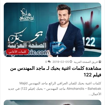
كلمات الأغاني
فريق الصفحة العربية
2019-02-05
0
مشاهدة كلمات اغنية بحبك لـ ماجد المهندس من
فيلم 122
كلمات اغنية بحبك للفنان العراقي الرائع ماجد المهندس Majid
Almohandis – Bahebak ماجد المهندس – بحبك (فيلم 122) في جديد
الأعمال…