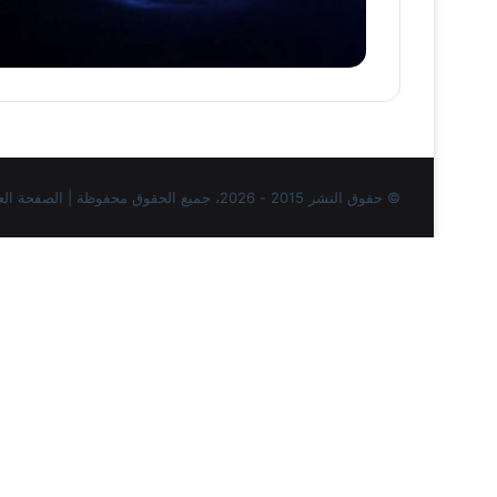
© حقوق النشر 2015 - 2026، جميع الحقوق محفوظة | الصفحة العربية