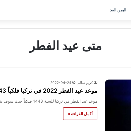
اليمن الغد
متى عيد الفطر
كريم سالم
2022-04-24
موعد عيد الفطر 2022 في تركيا فلكياً 1443
موعد عيد الفطر في تركيا للسنة 1443 فلكياً حيث سوف يتم مراقبة الهلال من هلال شوال 2022 يوم الاحد 1…
أكمل القراءة »