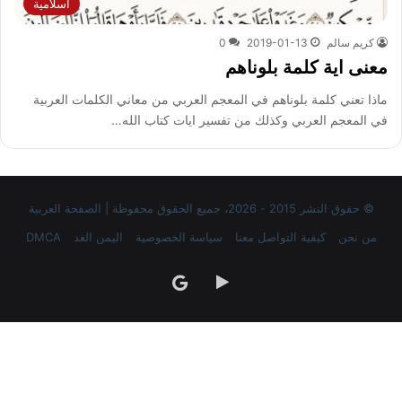
اسلامية
كريم سالم
2019-01-13
0
معنى اية كلمة بلوناهم
ماذا تعني كلمة بلوناهم في المعجم العربي من معاني الكلمات العربية
في المعجم العربي وكذلك من تفسير ايات كتاب الله…
© حقوق النشر 2015 - 2026، جميع الحقوق محفوظة | الصفحة العربية
من نحن
كيفية التواصل معنا
سياسة الخصوصية
اليمن الغد
DMCA
‏Google
google
Play
news