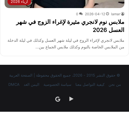
أزياء 2026
0
2026-04-12
lamar
ملابس نوم لانجري مثيرة لإغراء الزوج في شهر
العسل 2026
ملابس لانجري لإغراء الزوج في ليلة شهر العسل وكذلك في ليلة الدخلة
من الملابس الخاصة بالنوم وكذلك ملابس الجماع بين…
© حقوق النشر 2015 - 2026، جميع الحقوق محفوظة | الصفحة العربية
من نحن
كيفية التواصل معنا
سياسة الخصوصية
اليمن الغد
DMCA
‏Google
google
Play
news