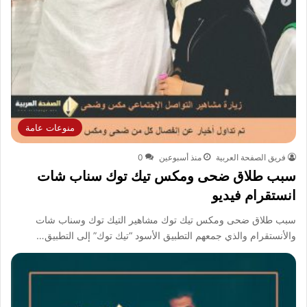
منوعات عامة
فريق الصفحة العربية
منذ أسبوعين
0
سبب طلاق ضحى ومكس تيك توك سناب شات
انستقرام فيديو
سبب طلاق ضحى ومكس تيك توك مشاهير التيك توك وسناب شات
والأنستقرام والذي جمعهم التطبيق الأسود “تيك توك” إلى التطبيق…