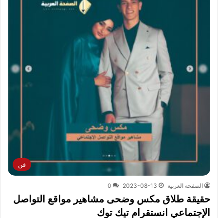
فن
الصفحة العربية
2023-08-13
0
حقيقة طلاق مكس وضحى مشاهير مواقع التواصل
الإجتماعي انستقرام تيك توك