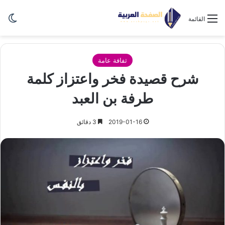
الو
القائمة
ثفافة عامة
شرح قصيدة فخر واعتزاز كلمة
طرفة بن العبد
2019-01-16
3 دقائق