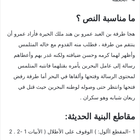
ما مناسبة النص ؟
هجا طرفة بن العبد عمرو بن هند ملك الحيرة فأراد عمرو أن
ينتقم من طرفة ، فطلب منه القدوم مع خاله المتلمس
وأظهر لهما كرمه وحسن ضيافته ولكنه غدر بهم وأعطاهم
رسالة إلى عامل البحرين يأمره بقتلهما فانتبه المتلمس
لمحتوى الرسالة وفتحها وألقاها في البحر أما طرفة رفض
فتحها وانتظر حتى وصوله لوطنه البحرين حيث قتل في
ريعان شبابه وهو سكران .
مقاطع البنية الحديثة:
1 -المقطع األول: ) الوقوف على الأطلال ( الأبيات 1 -2 . 2