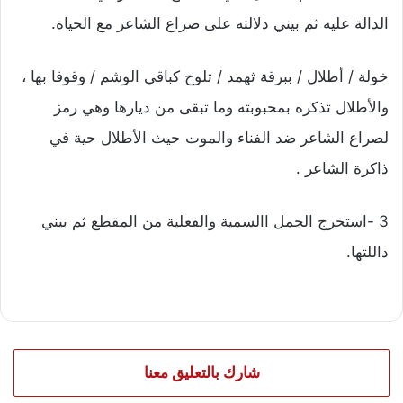
الدالة عليه ثم بيني دلالته على صراع الشاعر مع الحياة.
خولة / أطلال / ببرقة ثهمد / تلوح كباقي الوشم / وقوفا بها ،
والأطلال تذكره بمحبوبته وما تبقى من ديارها وهي رمز
لصراع الشاعر ضد الفناء والموت حيث الأطلال حية في
ذاكرة الشاعر .
3 -استخرج الجمل االسمية والفعلية من المقطع ثم بيني
داللتها.
شارك بالتعليق معنا