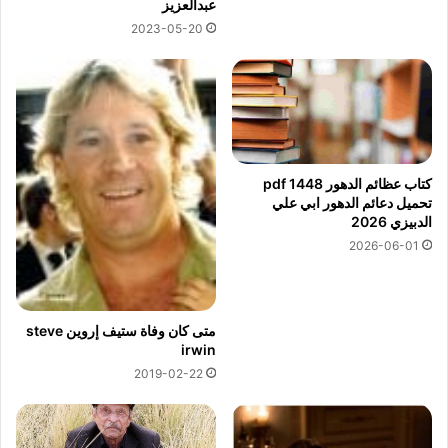
عبدالعزيز
2023-05-20
كتاب عظائم الدهور pdf 1448
تحميل دعائم الدهور ابي علي
الدبيزي 2026
2026-06-01
متى كان وفاة ستيف إروين steve
irwin
2019-02-22