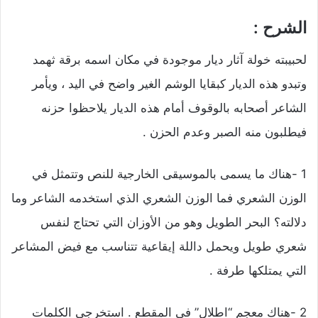
الشرح :
لحبيبته خولة آثار ديار موجودة في مكان اسمه برقة ثهمد
وتبدو هذه الديار كبقايا الوشم الغير واضح في اليد ، ويأمر
الشاعر أصحابه بالوقوف أمام هذه الديار يلاحظوا حزنه
فيطلبون منه الصبر وعدم الحزن .
1 -هناك ما يسمى بالموسيقى الخارجية للنص وتتمثل في
الوزن الشعري فما الوزن الشعري الذي استخدمه الشاعر وما
دلالته؟ البحر الطويل وهو من الأوزان التي تحتاج لنفس
شعري طويل ويحمل داللة إيقاعية تتناسب مع فيض المشاعر
التي يمتلكها طرفة .
2 -هناك معجم “اطلال” في المقطع . استخرجي الكلمات