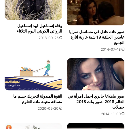
وفاة إسماعيل فهد إسماعيل
الروائي الكويتي اليوم الثلاثاء
صور غادة عادل في مسلسل سرايا
عابدين الحلقة 19 شبة عارية اثارة
2018-09-25
الجميع
2014-07-18
صور ماهلاغا جابري اجمل امرأة في
القوة المبذولة لتحريك جسم ما
العالم 2018, صور بنات 2018
مسافة معينة مادة العلوم
جميلات
2020-09-20
2014-11-09