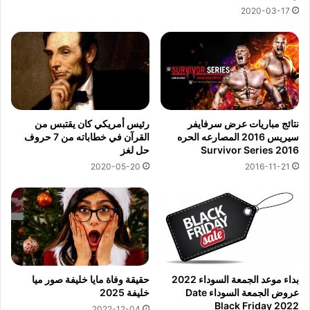
2020-03-17
نتائج مباريات عرض سرفايفر
رئيس أمريكي كان يقتبس من
سيريس 2016 المصارعه الحره
القرآن في خطاباته من 7 حروف
Survivor Series 2016
حل لغز
2020-05-20
2016-11-21
بداء موعد الجمعة السوداء 2022
حقيقة وفاة مايا خليفة صور ميا
عروض الجمعة السوداء Date
خليفة 2025
Black Friday 2022
2022-12-04