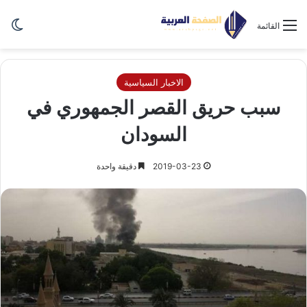
الو
القائمة
الاخبار السياسية
سبب حريق القصر الجمهوري في
السودان
2019-03-23
دقيقة واحدة