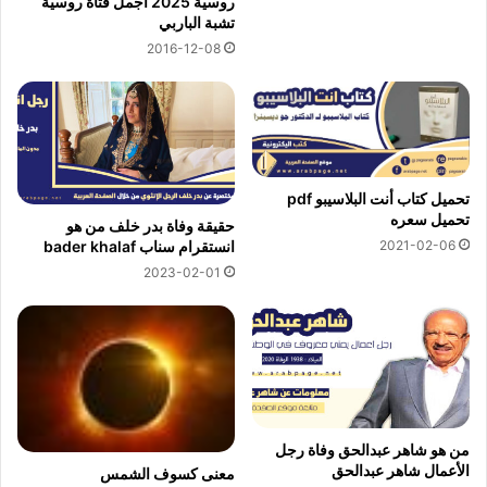
روسية 2025 اجمل فتاة روسية
تشبة الباربي
2016-12-08
تحميل كتاب أنت البلاسيبو pdf
تحميل سعره
حقيقة وفاة بدر خلف من هو
2021-02-06
انستقرام سناب bader khalaf
2023-02-01
من هو شاهر عبدالحق وفاة رجل
الأعمال شاهر عبدالحق
معنى كسوف الشمس