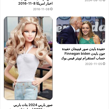
2024-08-10
اخبار امريكا 8-11-2016
2016-11-08
حفيدة بايدن صور فينيجان حفيدة
جون بايدن Finnegan biden
حساب انستقرام تويتر فيس بوك
2020-11-05
صور باربي 2024 بنات باربي