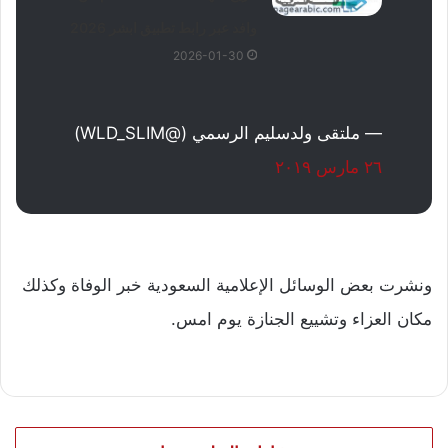
وافد عبر رابط تطبيق ابشر 2026
2026-01-30
— ملتقى ولدسليم الرسمي (@WLD_SLIM)
٢٦ مارس ٢٠١٩
ونشرت بعض الوسائل الإعلامية السعودية خبر الوفاة وكذلك
مكان العزاء وتشييع الجنازة يوم امس.