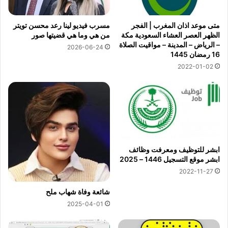
متى موعد اذان المغرب | الفجر
مسرب فيديو لينا رعد محسن تويتر
الظهر العصر العشاء السعودية مكة
من هي وما هي قضيتها صور
– الرياض – المدينة – مواقيت الصلاة
2026-06-24
16 رمضان 1445
2022-01-02
ابشر للتوظيف ومعرفت وظائف
ابشر موقع التسجيل 1446 – 2025
2022-11-27
شائعة وفاة شهاب ملح
2025-04-01