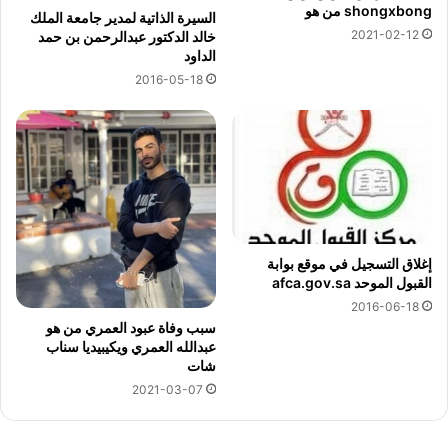
shongxbong من هو
السيرة الذاتية لمدير جامعة الملك
2021-02-12
خالد الدكتور عبدالرحمن بن حمد
الداود
2016-05-18
إغلاق التسجيل في موقع بوابة
القبول الموحد afca.gov.sa
2016-06-18
سبب وفاة عبود العمري من هو
عبدالله العمري ويكيبيديا سناب
شات
2021-03-07