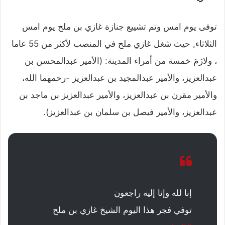
توفى يوم امس وتم تشييع جنازة غازي بن ملح يوم امس
الثلاثاء, حيث شغل غازي ملح في المنصب لأكثر من 55 عاما
، ولازَمَ خمسة من أمراء المدينة: (الأمير عبدالمحسن بن
عبدالعزيز، والأمير عبدالمجيد بن عبدالعزيز -رحمهما الله،
والأمير مقرن بن عبدالعزيز، والأمير عبدالعزيز بن ماجد بن
عبدالعزيز، والأمير فيصل بن سلمان بن عبدالعزيز).
إنا لله وإنا إليه راجعون
توفي فجر هذا اليوم الشيخ غازي بن ملح