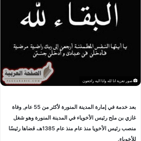
صور تعزية انا لله وانا اليه راجعون
بعد خدمة في إمارة المدينة المنورة لأكثر من 55 عام, وفاة
غازي بن ملح رئيس الأخوياء في المدينة المنورة وهو شغل
منصب رئيس الأخويا منذ عام منذ عام 1385هـ، قضاها رئيسًا
للأخوياء.