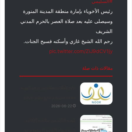
#السليمي
رئيس الأخوياء بإمارة منطقة المدينة المنورة
وسيصلى عليه بعد صلاة العصر بالحرم المدني
الشريف
رحم الله الشيخ غازي وأسكنه فسيح الجنات.
pic.twitter.com/ZiJ9dCV1jy
مقالات ذات صلة
نتائح الطلاب نظام نور برقم الهوية
1448 استعلام نتائج نظام 2026
2026-06-22
كيفية التأكد من صلاحية الإقامة
تاريخ انتهاء الاقامة الاستعلام عن