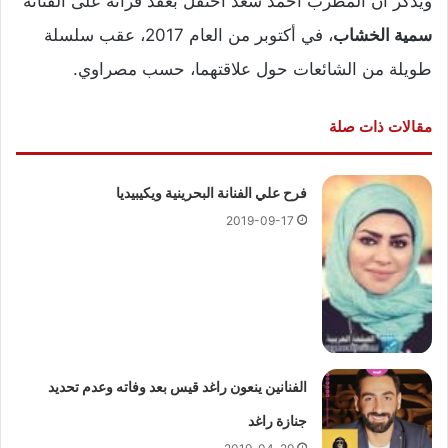
ويذكر أن المطرب أحمد سعد احتفل بعقد قرانه على الفنانة
سمية الخشاب
، في أكتوبر من العام 2017، عقب سلسلة
طويلة من الشائعات حول علاقتهما، حسب مصراوي.
مقالات ذات صلة
فرح علي الفنانة البحرينية ويكيبيديا
2019-09-17
الفنانين ينعون راغد قيس بعد وفاته وعدم تحديد
جنازة راغد