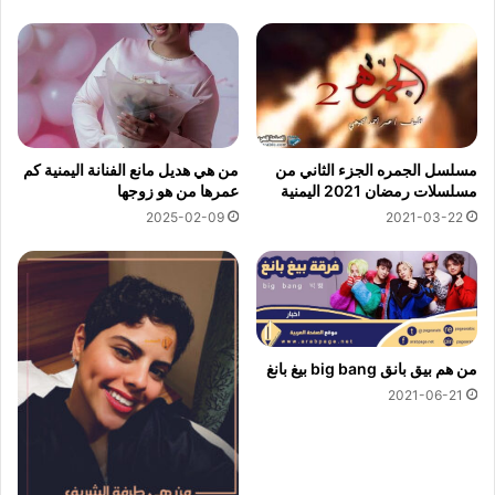
مسلسل الجمره الجزء الثاني من
من هي هديل مانع الفنانة اليمنية كم
مسلسلات رمضان 2021 اليمنية
عمرها من هو زوجها
2025-02-09
2021-03-22
من هم بيق بانق big bang بيغ بانغ
2021-06-21