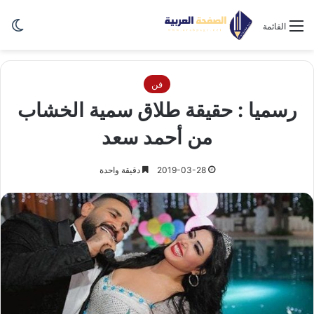
الو
القائمة
فن
رسميا : حقيقة طلاق سمية الخشاب
من أحمد سعد
2019-03-28
دقيقة واحدة