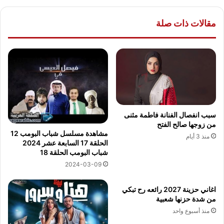
مقالات ذات صلة
سبب انفصال الفنانة فاطمة مثنى
من زوجها صالح الفتح
مشاهدة مسلسل شباب البومب 12
منذ 3 أيام
الحلقة 17 السابعة عشر 2024
شباب البومب الحلقة 18
2024-03-09
اغاني حزينة 2027 رائعه رح تبكي
من شدة حزنها شعبية
منذ أسبوع واحد