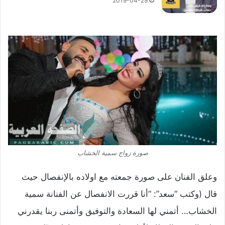
2019-04-29
صورة زواج سمية الخشاب
وعلق الفنان على صورة جمعته مع اولاده بالإنفصال حيث
قال (وكتب “سعد”: “أنا قررت الانفصال عن الفنانة سمية
الخشاب… أتمني لها السعادة والتوفيق وأتمنى ربنا يقدرني