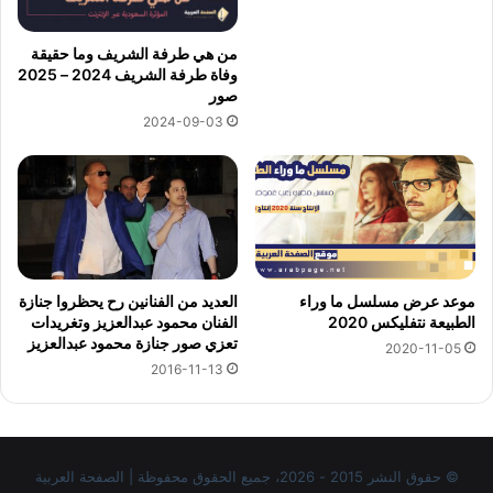
من هي طرفة الشريف وما حقيقة
وفاة طرفة الشريف 2024 – 2025
صور
2024-09-03
موعد عرض مسلسل ما وراء
العديد من الفنانين رح يحظروا جنازة
الطبيعة نتفليكس 2020
الفنان محمود عبدالعزيز وتغريدات
تعزي صور جنازة محمود عبدالعزيز
2020-11-05
2016-11-13
© حقوق النشر 2015 - 2026، جميع الحقوق محفوظة | الصفحة العربية