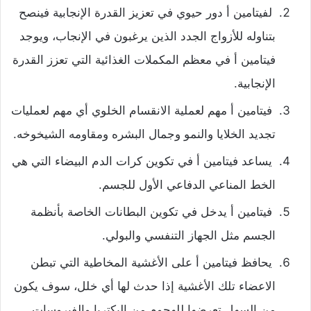
لفيتامين أ دور حيوي في تعزيز القدرة الإنجابية فينصح
بتناوله للأزواج الجدد الذين يرغبون في الإنجاب، ويوجد
فيتامين أ في معظم المكملات الغذائية التي تعزز القدرة
الإنجابية.
فيتامين أ مهم لعملية الانقسام الخلوي أي مهم لعمليات
تجديد الخلايا والنمو وجمال البشره ومقاومه الشيخوخه.
يساعد فيتامين أ في تكوين كرات الدم البيضاء التي هي
الخط المناعي الدفاعي الأول للجسم.
فيتامين أ يدخل في تكوين البطانات الخاصة بأنظمة
الجسم مثل الجهاز التنفسي والبولي.
يحافظ فيتامين أ على الأغشية المخاطية التي تبطن
الاعضاء تلك الأغشية إذا حدث لها أي خلل، سوف يكون
من السهل تعرضها للهجوم من البكتريا والفيروسات.