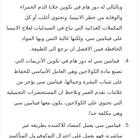
وبالتالي له دور هام في تكوين خلايا الدم الحمراء
والوقاية من خطر الانيميا، وتحتوي أغلب أو كل
المكملات الغذائيه التي تباع في الصيدليات لعلاج الانيميا
على فيتامين سي، ولكنها غالية الثمن وبها المواد
الحافظة فمن الافضل ان نرجع الى الطبيعة.
فيتامين سي له دور هام في تكوين الأنزيمات التي
تصنع مادة الكولاجين وهي العامل الأساسي للحفاظ
على شباب البشرة وجمالها، فيتامين سي يؤخر من
علامات تقدم العمر ونلاحظ ان المستحضرات التجميلية
التي تحتوي علي الكولاجين، يكون معها فيتامين سي
وهي مكلفة جدا.
فيتامين سي يعمل كمضاد للاكسده بطريقه غير
مباشره، فهو يعمل على اختزال التوكوفيرول المتأكسد