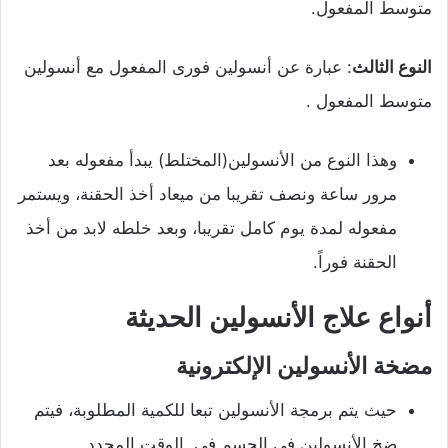
متوسط المفعول.
النوع الثالث
: عبارة عن أنسولين فورى المفعول مع أنسولين
متوسط المفعول .
وهذا النوع من الأنسولين(المختلط) يبدأ مفعوله بعد
مرور ساعة ونصف تقريبا من ميعاد أخذ الحقنة، ويستمر
مفعوله لمدة يوم كامل تقريبا، وبعد خلطه لابد من أخذ
الحقنة فوراً.
أنواع علاج الأنسولين الحديثة
مضخة الأنسولين الإلكترونية
حيث يتم برمجة الأنسولين تبعا للكمية المطلوبة، فيتم
ضخ الأنسولين في الجسم في الوقت المحدد.