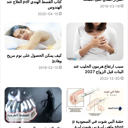
كتاب القسط الهندي pdf العلاج عند
2019-03-19
الهندوس
2020-04-15
كيف يمكن الحصول على نوم مريح
وهادئ
سبب ارتفاع هرمون الحليب عند
2019-02-15
البنات قبل الزواج 2027
2022-12-30
حقنة البي شوت في السعودية p
shot ماهي إبرة بي شوت إبرة