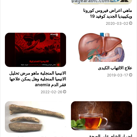
ماهي اعراض فيروس كورونا
ويكيبيديا الجديد كوفيد 19
2020-03-02
علاج الالتهاب الكبدى
الانيميا المنجلية ماهو مرض تحليل
2019-03-17
الانيميا المنجلية وهل يمكن علاجها
فقر الدم anemia
2022-02-26
اضرار الشاي على الصحة