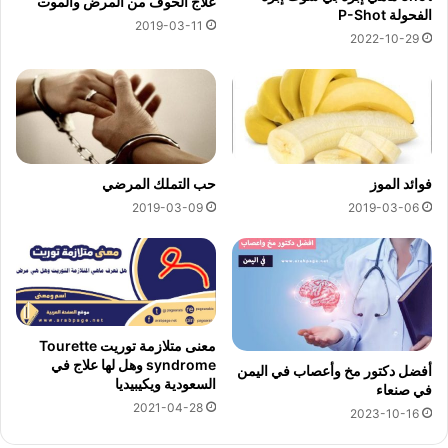
علاج الخوف من المرض والموت
الفحولة P-Shot
2019-03-11
2022-10-29
فوائد الموز
حب التملك المرضي
2019-03-09
2019-03-06
معنى متلازمة توريت Tourette
syndrome وهل لها علاج في
أفضل دكتور مخ وأعصاب في اليمن
السعودية ويكيبيديا
في صنعاء
2021-04-28
2023-10-16