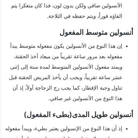
الأنسولين صافي ولكن بدون لون، فذا كان متعكرا يتم
القاؤه فوراً، ويتم حفظه في الثلاجة.
أنسولين متوسط المفعول
إن هذا النوع من الأنسولين يكون مفعوله متوسط يبدأ
مفعوله بعد مرور ساعة تقريباً من ميعاد أخذ الحقنة،
ويمتد مفعول الأنسولين المتوسط لمدة ستة إلى إثنى
عشر ساعة تقريباً، ويجب أن يأخذ المريض الحقنة قبل
تناول وجبة الإفطار، كما يجب رج الزجاجة أولاً، إذ أن
هذا النوع من الأنسولين غير صافي.
أنسولين طويل المدى(بطىء المفعول)
إذ أن هذا النوع من الإنسولين يعتبر بطيء، ويبدأ مفعوله