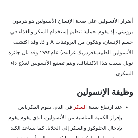
أضرار الأنسولين على صحة الإنسان
الأنسولين هو هرمون
بروتيني، إذ يقوم بعملية تنظيم إستخدام السكر والغذاء في
جسم الإنسان، ويتكون من البروتينات A و B، وقد اكتشف
الأنسولين الطبيب(فردريك غرانت) عام١٩٩٢ وقد نال جائزة
نوبل بسبب هذا الاكتشاف، ويتم تصنيع الأنسولين لعلاج داء
السكري.
وظيفة الإنسولين
عند ارتفاع نسبة
السكر
في الدم، يقوم البنكرياس
بإفراز الكمية المناسبة من الأنسولين، الذي يقوم يقوم
بإدخال الجلوكوز والسكر إلى الخلايا، كما يساعد الكبد