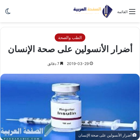
الو
القائمة
الطب والصحة
أضرار الأنسولين على صحة الإنسان
2019-03-29
7 دقائق
أضرار الأنسولين على صحة الإنسان