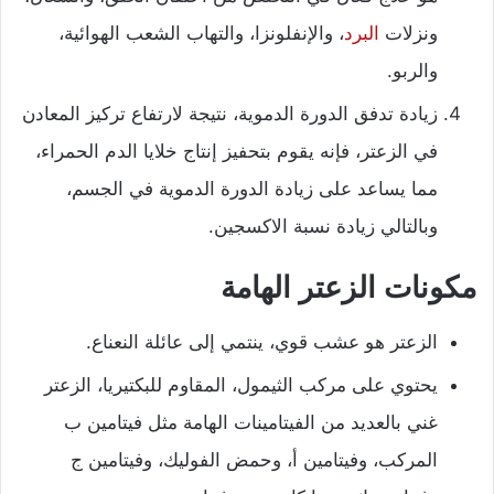
ونزلات
البرد
، والإنفلونزا، والتهاب الشعب الهوائية،
والربو.
زيادة تدفق الدورة الدموية، نتيجة لارتفاع تركيز المعادن
في الزعتر، فإنه يقوم بتحفيز إنتاج خلايا الدم الحمراء،
مما يساعد على زيادة الدورة الدموية في الجسم،
وبالتالي زيادة نسبة الاكسجين.
مكونات الزعتر الهامة
الزعتر هو عشب قوي، ينتمي إلى عائلة النعناع.
يحتوي على مركب الثيمول، المقاوم للبكتيريا، الزعتر
غني بالعديد من الفيتامينات الهامة مثل فيتامين ب
المركب، وفيتامين أ، وحمض الفوليك، وفيتامين ج