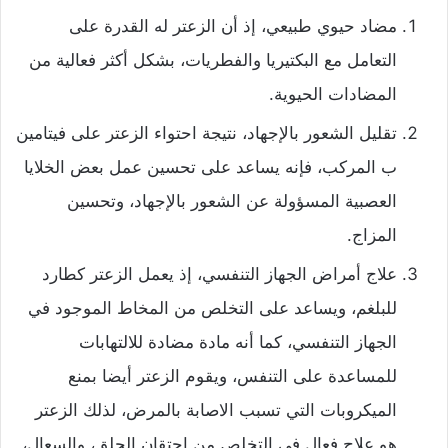
مضاد حيوي طبيعي، إذ أن الزعتر له القدرة على
التعامل مع البكتيريا والفطريات، بشكل أكثر فعالية من
المضادات الحيوية.
تقليل الشعور بالإجهاد، نتيجة احتواء الزعتر على فيتامين
ب المركب، فإنه يساعد على تحسين عمل بعض الخلايا
العصبية المسؤولة عن الشعور بالإجهاد، وتحسين
المزاج.
علاج أمراض الجهاز التنفسي، إذ يعمل الزعتر كطارد
للبلغم، ويساعد على التخلص من المخاط الموجود في
الجهاز التنفسي، كما أنه مادة مضادة للالتهابات
للمساعدة على التنفس، ويقوم الزعتر أيضا بمنع
الميكروبات التي تسبب الاصابة بالمرض، لذلك الزعتر
هو علاج فعال في التخلص من احتقان الحلق، والسعال،