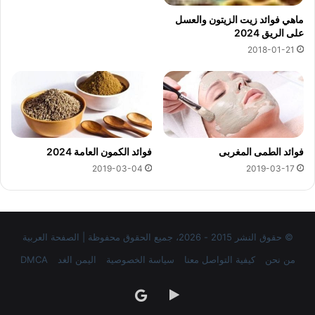
ماهي فوائد زيت الزيتون والعسل
على الريق 2024
2018-01-21
فوائد الطمى المغربى
فوائد الكمون العامة 2024
2019-03-04
2019-03-17
© حقوق النشر 2015 - 2026، جميع الحقوق محفوظة | الصفحة العربية
من نحن
كيفية التواصل معنا
سياسة الخصوصية
اليمن الغد
DMCA
‏Google
google