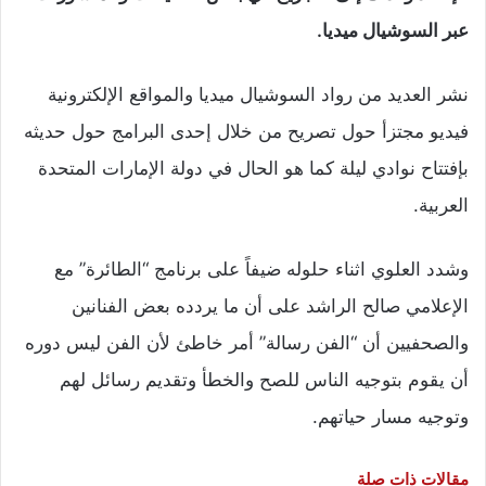
عبر السوشيال ميديا.
نشر العديد من رواد السوشيال ميديا والمواقع الإلكترونية
فيديو مجتزأ حول تصريح من خلال إحدى البرامج حول حديثه
بإفتتاح نوادي ليلة كما هو الحال في دولة الإمارات المتحدة
العربية.
وشدد العلوي اثناء حلوله ضيفاً على برنامج “الطائرة” مع
الإعلامي صالح الراشد على أن ما يردده بعض الفنانين
والصحفيين أن “الفن رسالة” أمر خاطئ لأن الفن ليس دوره
أن يقوم بتوجيه الناس للصح والخطأ وتقديم رسائل لهم
وتوجيه مسار حياتهم.
مقالات ذات صلة