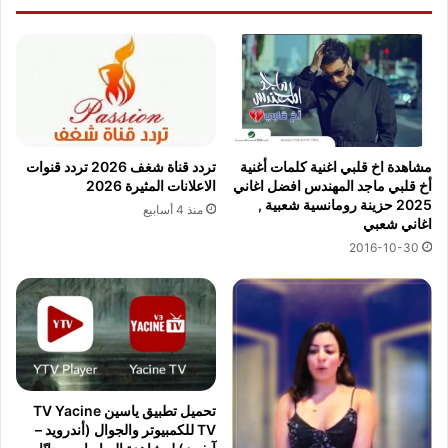
مشاهدة اخ قلبي اغنية كلمات أغنية
تردد قناة شغف 2026 تردد قنوات
أخ قلبي ماجد المهندس افضل اغاني
الاعلانات المثيرة 2026
2025 حزينة رومانسية شعبية ,
منذ 4 أسابيع
اغاني شعبي
2016-10-30
تحميل تطبيق ياسين TV Yacine
TV للكمبيوتر والجوال (أندرويد –