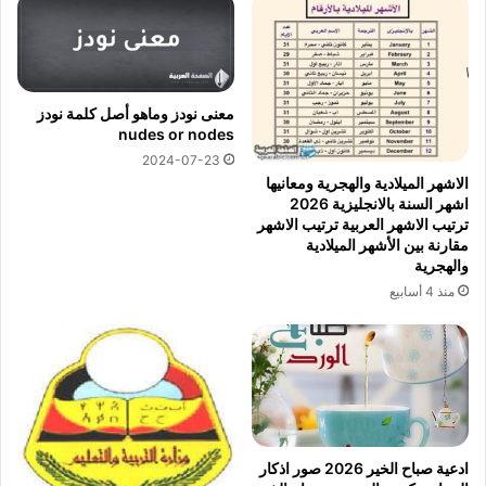
معنى نودز وماهو أصل كلمة نودز
nudes or nodes
2024-07-23
الاشهر الميلادية والهجرية ومعانيها
اشهر السنة بالانجليزية 2026
ترتيب الاشهر العربية ترتيب الاشهر
مقارنة بين الأشهر الميلادية
والهجرية
منذ 4 أسابيع
ادعية صباح الخير 2026 صور اذكار