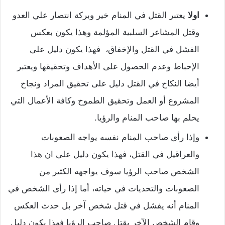
اولا
يعتبر القتل في المنام خير وبركة انتصار علي العدو
وقتل المشاعر السلبية المؤلمة وهذا يكون بعكس
الفشل في القتل والإخفاق، فهذا يكون دليل على
الإحباط وعدم الحصول على الأهداف وتحقيقها ويعتبر
أيضا النكاح في القتل دليل على تحقيق المراد ونجاح
المشروع أو العمل وتحقيق الطموح وكافة الأعمال التي
يحلم بها صاحب المنام والرؤيا.
وإذا رأى صاحب المنام نفسه يواجه الصعوبات
والعراقيل في القتل، فهذا يكون دليل على ان هذا
الشخص صاحب الرؤيا سوف يواجهه الكثير من
الصعوبات والتحديات في حياته، أما إذا رأى الشخص في
المنام أنه يفشل في قتل شخص آخر بل حدث العكس
وقام الشخص الآخر بقتل صاحب الرؤيا فهذا يكون دليل