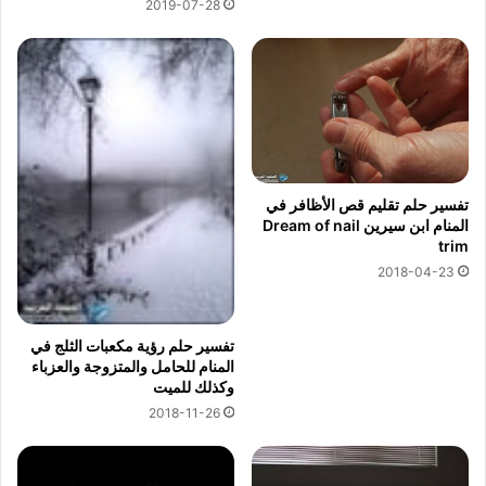
2019-07-28
تفسير حلم تقليم قص الأظافر في
المنام ابن سيرين Dream of nail
trim
2018-04-23
تفسير حلم رؤية مكعبات الثلج في
المنام للحامل والمتزوجة والعزباء
وكذلك للميت
2018-11-26