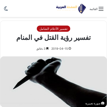
الو
القائمة
تفسير الأحلام الشامل
تفسير رؤية القتل في المنام
2019-04-15
3 دقائق
صورة تعبيرية