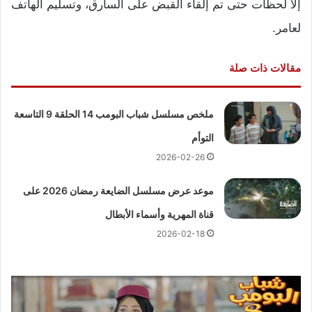
إلا لحظات حتى تم إلقاء القبض على السارق، وتسليم الهاتف
لعامر.
مقالات ذات صلة
ملخص مسلسل شباب البومب 14 الحلقة 9 التاسعة
التوأم
2026-02-26
موعد عرض مسلسل الضايعة رمضان 2026 على
قناة المهرية وأسماء الأبطال
2026-02-18