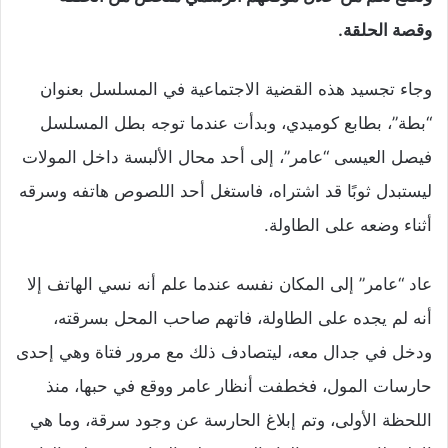
وقصة الحلقة.
وجاء تجسيد هذه القضية الاجتماعية في المسلسل بعنوان
“بطة”، بطابع كوميدي، وبدأت عندما توجه بطل المسلسل
فيصل العيسى “عامر”، إلى أحد محال الألبسة داخل المولات
ليستبدل ثوبًا قد اشتراه، فاستغل أحد اللصوص هاتفه وسرقه
أثناء وضعه على الطاولة.
عاد “عامر” إلى المكان نفسه عندما علم أنه نسي الهاتف إلا
أنه لم يجده على الطاولة، فاتهم صاحب المحل بسرقته،
ودخل في جدال معه، ليتصادف ذلك مع مرور فتاة وهي إحدى
حارسات المول، فخطفت أنظار عامر ووقع في حبها، منذ
اللحظة الأولى، وتم إبلاغ الحارسة عن وجود سرقة، وما هي