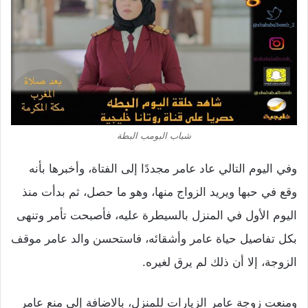
شباب البومب البطة
وفي اليوم التالي عاد عامر مجددًا إلى الفتاة، وأخبرها بأنه
وقع في حبها ويريد الزواج منها، وهو ما حصل، ثم بدأت منذ
اليوم الأول في المنزل بالسيطرة عليه، فأصبحت تأمر وتنهى
بكل تفاصيل حياة عامر وأشقائه، فاستحسن والد عامر موقف
الزوجة، إلا أن ذلك لم يرق لغيره.
ومنعت زوجة عامر الزيارات للمنزل، بالاضافة إلى منع عامر