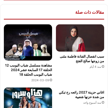
مقالات ذات صلة
سبب انفصال الفنانة فاطمة مثنى
من زوجها صالح الفتح
مشاهدة مسلسل شباب البومب 12
منذ 4 أيام
الحلقة 17 السابعة عشر 2024
شباب البومب الحلقة 18
2024-03-09
اغاني حزينة 2027 رائعه رح تبكي
من شدة حزنها شعبية
منذ أسبوع واحد