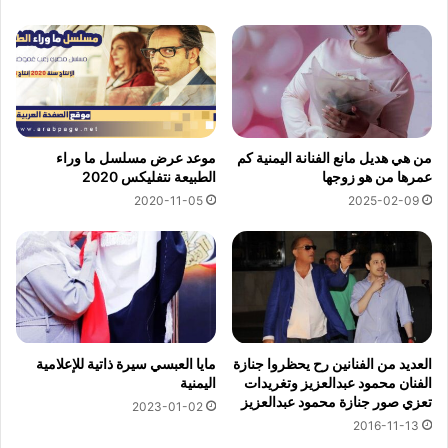
من هي هديل مانع الفنانة اليمنية كم
موعد عرض مسلسل ما وراء
عمرها من هو زوجها
الطبيعة نتفليكس 2020
2020-11-05
2025-02-09
العديد من الفنانين رح يحظروا جنازة
مايا العبسي سيرة ذاتية للإعلامية
الفنان محمود عبدالعزيز وتغريدات
اليمنية
تعزي صور جنازة محمود عبدالعزيز
2023-01-02
2016-11-13