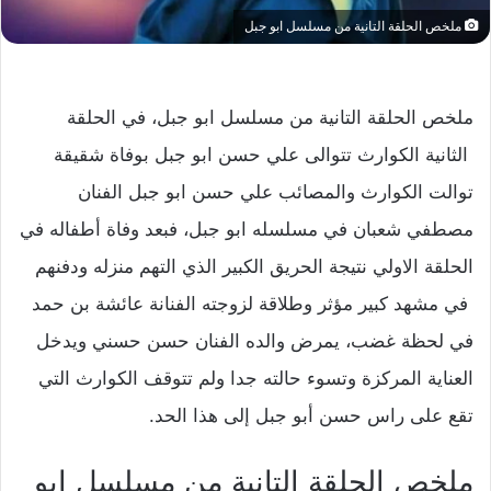
ملخص الحلقة التانية من مسلسل ابو جبل
ملخص الحلقة التانية من مسلسل ابو جبل،
في الحلقة
الثانية الكوارث تتوالى علي حسن ابو جبل بوفاة شقيقة
توالت الكوارث والمصائب علي حسن ابو جبل الفنان
مصطفي شعبان في مسلسله ابو جبل، فبعد وفاة أطفاله في
الحلقة الاولي نتيجة الحريق الكبير الذي التهم منزله ودفنهم
في مشهد كبير مؤثر وطلاقة لزوجته الفنانة عائشة بن حمد
في لحظة غضب، يمرض والده الفنان حسن حسني ويدخل
العناية المركزة وتسوء حالته جدا ولم تتوقف الكوارث التي
تقع على راس حسن أبو جبل إلى هذا الحد.
ملخص الحلقة التانية من مسلسل ابو