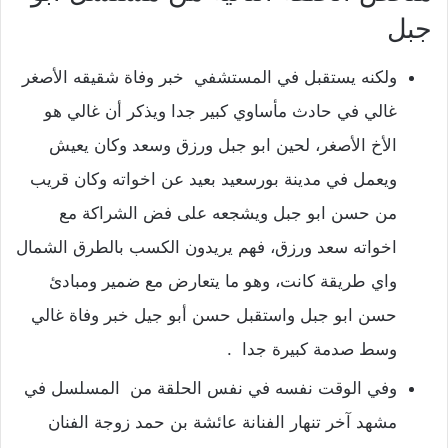
جبل
ولكنه يستقبل في المستشفي خبر وفاة شقيقه الأصغر
غالي في حادث مأساوي كبير جدا ويذكر أن غالي هو
الأخ الأصغر، لحين ابو جبل ورزق وسعد وكان يعيش
ويعمل في مدينة بورسعيد بعيد عن اخواته وكان قريب
من حسن ابو جبل ويشجعه على فض الشراكة مع
اخواته سعد ورزق، فهم يريدون الكسب بالطرق الشمال
واي طريقة كانت، وهو ما يتعارض مع ضمير ومبادئ
حسن ابو جبل واستقبل حسن أبو جيل خبر وفاة غالي
وسط صدمة كبيرة جدا .
وفي الوقت نفسه في نفس الحلقة من المسلسل في
مشهد آخر تنهار الفنانة عائشة بن حمد زوجة الفنان