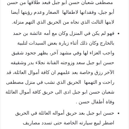
مصطفى شعبان حسن ابو جبل فبعد طلاقها من حسن
أبو جبل، وفقدانها لاطفالها الصغار وعدم رؤيتها أيضا
لابنها الثالث الذي نجاه من الحريق الذي التهم منزلة.
فهو لم يكن في المنزل وكان مع أمه عائشة بن حمد
بالخارج وكان ذلك أثناء زيارة بعض السيدات لتلبية
واجب العزاء لها وفي مشهد آخر، يظهر جحود شقيق
حسن ابو جبل سعد وزوجته الفنانة نجلاء بدر وشقيقه
الآخر رزق وخاصة بعد علمهم ان كافة أموال العائلة، قد
راحت و التهمها الحريق الذي نشب في منزل مصطفى
شعبان حسن ابو جبل ادى الى حريق كافة أموال العائلة
وفاة أطفال حسن .
حسن ابو جبل بعد حريق أمواله العائلة في الحريق
اضطر لبيع سيارته الخاصة حتى تسدد مصاريف