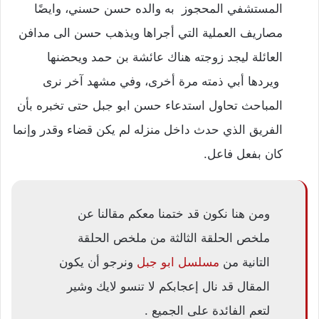
المستشفي المحجوز به والده حسن حسني، وايضًا
مصاريف العملية التي أجراها ويذهب حسن الى مدافن
العائلة ليجد زوجته هناك عائشة بن حمد ويحضنها
ويردها أبي ذمته مرة أخرى، وفي مشهد آخر نرى
المباحث تحاول استدعاء حسن ابو جبل حتى تخبره بأن
الفريق الذي حدث داخل منزله لم يكن قضاء وقدر وإنما
كان بفعل فاعل.
ومن هنا نكون قد ختمنا معكم مقالنا عن
ملخص الحلقة الثالثة من ملخص الحلقة
التانية من
مسلسل ابو جبل
ونرجو أن يكون
المقال قد نال إعجابكم لا تنسو لايك وشير
لتعم الفائدة على الجميع .