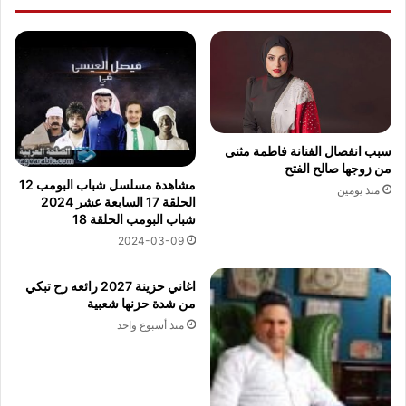
سبب انفصال الفنانة فاطمة مثنى
من زوجها صالح الفتح
مشاهدة مسلسل شباب البومب 12
منذ يومين
الحلقة 17 السابعة عشر 2024
شباب البومب الحلقة 18
2024-03-09
اغاني حزينة 2027 رائعه رح تبكي
من شدة حزنها شعبية
منذ أسبوع واحد