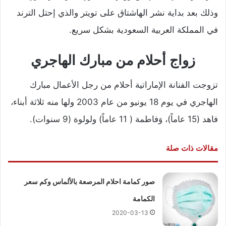
وذلك بعد بداية نشر الهاشتاق على تويتر والذي إحتل الترند
في المملكة العربية السعودية بشكل سريع.
زواج أحلام من مبارك الهاجري
تزوجت الفنانة الإماراتية أحلام من رجل الأعمال مبارك
الهاجري في يوم 18 يونيو من عام 2003 ولها منه ثلاثة أبناء،
فاهد (15 عاماً)، وَفاطمة ( 11 عاماً) ولولوة (9 سنوات).
مقالات ذات صلة
صور كمامة احلام المرصعة بالألماس وكم سعر
الكمامة
2020-03-13