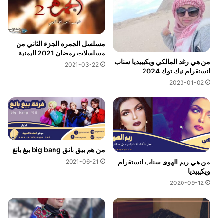
مسلسل الجمره الجزء الثاني من
مسلسلات رمضان 2021 اليمنية
من هي رغد المالكي ويكيبيديا سناب
2021-03-22
انستقرام تيك توك 2024
2023-01-02
من هم بيق بانق big bang بيغ بانغ
2021-06-21
من هي ريم الهوى سناب انستقرام
ويكيبيديا
2020-09-12