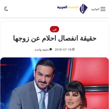
الو
القائمة
فن
حقيقة انفصال احلام عن زوجها
2019-07-19
دقيقة واحدة