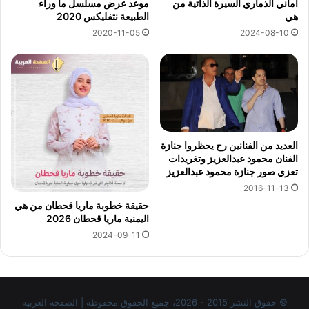
أماني الذماري السيرة الذاتية من
موعد عرض مسلسل ما وراء
هي
الطبيعة نتفليكس 2020
2024-08-10
2020-11-05
العديد من الفنانين رح يحظروا جنازة
الفنان محمود عبدالعزيز وتغريدات
تعزي صور جنازة محمود عبدالعزيز
2016-11-13
حقيقة خطوبة ماريا قحطان من هي
اليمنية ماريا قحطان 2026
2024-09-11
© حقوق النشر 2015 - 2026، جميع الحقوق محفوظة | الصفحة العربية