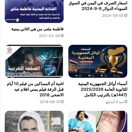
اسعار الصرف في اليمن في السوق
السوداء الدولار 6-9-2024
2024-09-05
فاطمة مثنى من هي اغاني يمنية
2021-03-06
اغنية أم المساكين من فيلم 10 أيام
أسماء أوائل الجمهورية اليمنية
قبل الزفة فيلم يمني افلام عيد
للثانوية العامة 2025/2026
الاضحى 2018
(1447هـ) بالترتيب الكامل
2018-08-19
منذ 4 أسابيع