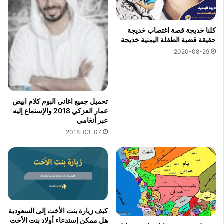
كلنا خديجة قصة اغتصاب خديجة
حقيقة قضية الطفلة اليمنية خديجة
2020-08-29
تحميل جميع اغاني البوم كلام ابيض
عمار العزكي 2018 والإستماع إليه
عبر أنغامي
2018-03-07
كيف زيارة بنت الأخت إلى السعودية
هل ممكن إستدعاء أولاد بنت الأخت