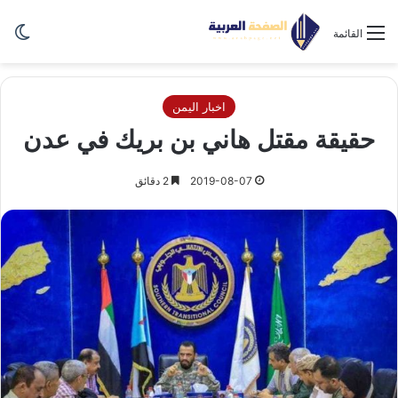
الو
القائمة
اخبار اليمن
حقيقة مقتل هاني بن بريك في عدن
2019-08-07
2 دقائق