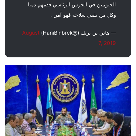
الجنوبيين في الحرس الرئاسي فدمهم دمنا
وكل من يلقي سلاحه فهو آمن .
— هاني بن بريك (@HaniBinbrek)
August
7, 2019