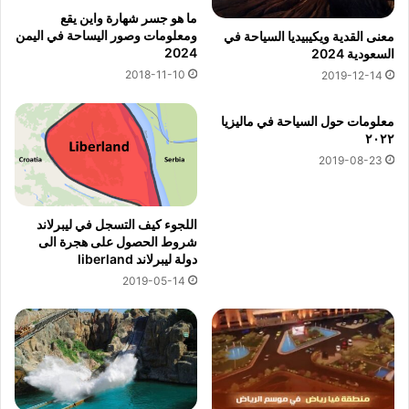
ما هو جسر شهارة واين يقع
ومعلومات وصور اليساحة في اليمن
معنى القدية ويكيبيديا السياحة في
2024
السعودية 2024
2018-11-10
2019-12-14
معلومات حول السياحة في ماليزيا
٢٠٢٢
2019-08-23
اللجوء كيف التسجل في ليبرلاند
شروط الحصول على هجرة الى
دولة ليبرلاند liberland
2019-05-14