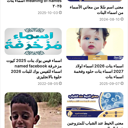
meaning of names اسماء بنات
٢٠٢٥
معنى اسم سُلا من معاني الأسماء
من اسماء البنات
2025-10-03
2024-08-10
اسماء فيس بوك بنات 2025 كيوت
اسماء بنات 2026 اسماء اولاد
مزخرفة named facebook
2027 اسماء بنات حلوه وفخمة
اسماء للفيس بوك للبنات 2026
اسماء بنات
حلوة بالانجليزى
2025-09-07
2022-08-05
معنى الخيط عند الشباب للمتزوجين