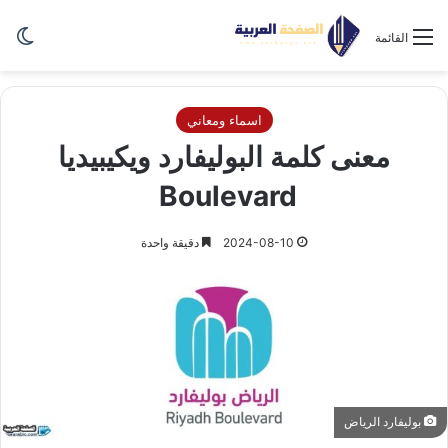
الو
القائمة
اسماء ومعاني
معنى كلمة البوليفارد ويكيبيديا
Boulevard
2024-08-10
دقيقة واحدة
بوليفارد الرياض