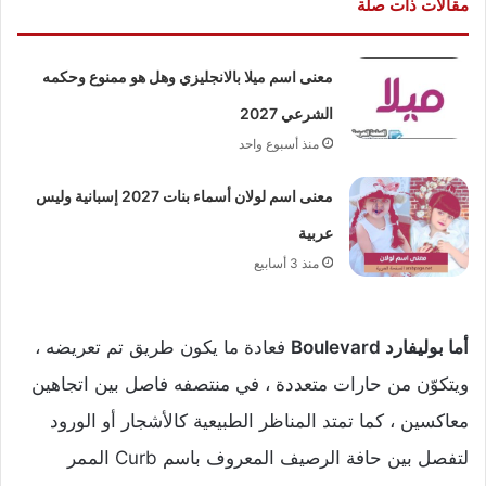
مقالات ذات صلة
معنى اسم ميلا بالانجليزي وهل هو ممنوع وحكمه
الشرعي 2027
منذ أسبوع واحد
معنى اسم لولان أسماء بنات 2027 إسبانية وليس
عربية
منذ 3 أسابيع
أما بوليفارد Boulevard
فعادة ما يكون طريق تم تعريضه ،
ويتكوّن من حارات متعددة ، في منتصفه فاصل بين اتجاهين
معاكسين ، كما تمتد المناظر الطبيعية كالأشجار أو الورود
لتفصل بين حافة الرصيف المعروف باسم Curb الممر