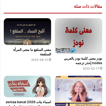
مقالات ذات صلة
معنى السلفع ما معنى المرأة
السلفعة
نودز معنى كلمة نودز بالعربي
2024-08-10
nodes إحذر ترجمه
2022-02-17
اسماء بنات 2026 asmaa banat