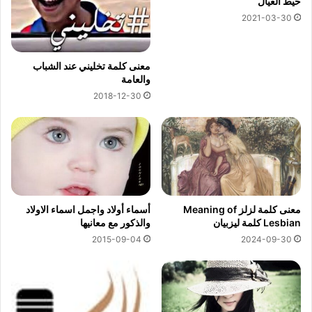
خيط العيال
2021-03-30
معنى كلمة تخليني عند الشباب
والعامة
2018-12-30
معنى كلمة لزلز Meaning of
أسماء أولاد واجمل اسماء الاولاد
Lesbian كلمة ليزبيان
والذكور مع معانيها
2015-09-04
2024-09-30