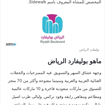
المخصص للمشاة المعروف باسم Sidewalk.
بوليفارد الرياض
ماهو بوليفارد الرياض
وجهة عشاق السهر والتسويق. فيه المسرحيات والحفلات
الغنائية العربية والغربية وسينما مفتوحة وأكثر من 70 متجر
للتسوق من ماركات سعودية فاخرة و 10 ماركات عالمية
ومطاعم ومقاهي رايقه وفود تركس. وليالى طرب اصيل
وليالى بنكهة سعودية وشعبية للترفيه على مدار الساعة.