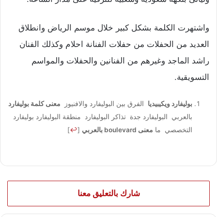
واشتهرت الكلمة بشكل كبير خلال موسم الرياض وانطلاق
العديد من الحفلات من حفلات الفنانة احلام وكذلك الفنان
راشد الماجد وغيرهم من الفنانين والحفلات والمواسم
التسويقية.
بوليفارد ويكيبيديا
الفرق بين البوليفارد والافنيوز
معنى كلمة بوليفارد
بالعربي البوليفارد جدة تذاكر البوليفارد منطقة البوليفارد بوليفارد
التخصصي ما
معنى boulevard بالعربي
[
↩
]
شارك بالتعليق معنا