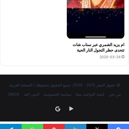
ام يزيد الشمري عبر سناب شات
تتحدى حظر التجول النار الحية
2020-03-24
© حقوق النشر 2015 - 2026، جميع الحقوق محفوظة | الصفحة العربية
من نحن
كيفية التواصل معنا
سياسة الخصوصية
اليمن الغد
DMCA
‏Google
google
Play
news