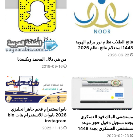
نتائح الطلاب نظام نور برقم الهوية
1448 استعلام نتائج نظام 2026
2026-06-22
من هي دلال المحمد ويكيبيديا
2019-09-16
بايو انستقرام فخم جاهز انجليزي
2026 بايوات للانستقرام بنات bio
مستشفى الملك فهد العسكري
instagram
بجدة تسجيل دخول حجز موعد
مستشفى العسكري بجدة 1448
2022-11-15
2020-02-23