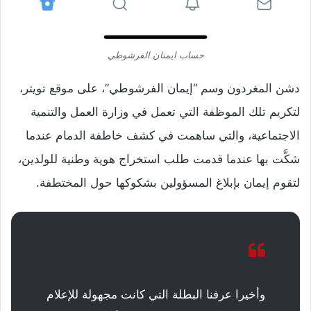
حساب ايمنان الفرشوطي
دشن المغردون وسم “إيمان الفرشوطي”، على موقع تويتر،
لتكريم تلك الموظفة التي تعمل في وزارة العمل والتنمية
الاجتماعية، والتي ساهمت في كشف خاطفة الدمام عندما
شكَّت بها عندما قدمت طلب استخراج هوية وطنية للولدين،
لتقوم إيمان بإبلاغ المسؤولين بشكوكها حول المختطفة.
وأخيرا عرفنا البطلة التي كانت مجهولة للإعلام