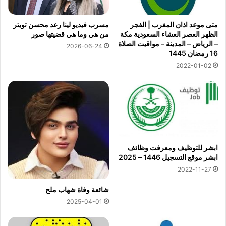
متى موعد اذان المغرب | الفجر
مسرب فيديو لينا رعد محسن تويتر
الظهر العصر العشاء السعودية مكة
من هي وما هي قضيتها صور
– الرياض – المدينة – مواقيت الصلاة
2026-06-24
16 رمضان 1445
2022-01-02
ابشر للتوظيف ومعرفت وظائف
ابشر موقع التسجيل 1446 – 2025
2022-11-27
شائعة وفاة شهاب ملح
2025-04-01