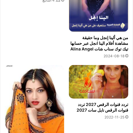
منذ 4 أسابيع
من هي ألينا إنجل وما حقيقة
مشاهدة أفلام الينا انجل عبر حسابها
تيك توك سناب شات Alina Angel
2024-08-18
تردد قنوات الرقص 2027 تردد
قنوات الرقص نايل سات 2027
2022-11-25