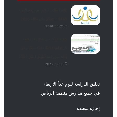
نتائح الطلاب نظام نور برقم الهوية
1448 استعلام نتائج نظام 2026
2026-06-22
كيفية التأكد من صلاحية الإقامة
تاريخ انتهاء الاقامة الاستعلام عن
وافد عبر رابط تطبيق ابشر 2026
2026-01-30
تعليق الدراسة ليوم غداً الاربعاء
في جميع مدارس منطقة الرياض
إجازة سعيدة