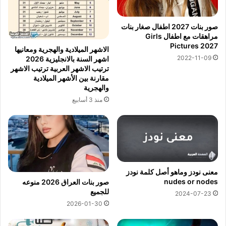
صور بنات 2027 اطفال صغار بنات
مراهقات مع اطفال Girls
Pictures 2027
الاشهر الميلادية والهجرية ومعانيها
2022-11-09
اشهر السنة بالانجليزية 2026
ترتيب الاشهر العربية ترتيب الاشهر
مقارنة بين الأشهر الميلادية
والهجرية
منذ 3 أسابيع
معنى نودز وماهو أصل كلمة نودز
nudes or nodes
صور بنات العراق 2026 منوعه
للجميع
2024-07-23
2026-01-30