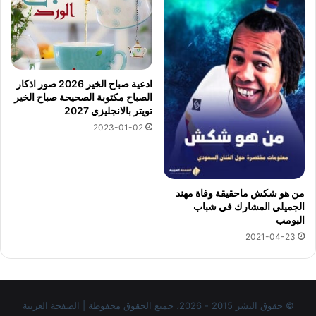
ادعية صباح الخير 2026 صور اذكار
الصباح مكتوبة الصحيحة صباح الخير
تويتر بالانجليزي 2027
2023-01-02
من هو شكش ماحقيقة وفاة مهند
الجميلي المشارك في شباب
البومب
2021-04-23
© حقوق النشر 2015 - 2026، جميع الحقوق محفوظة | الصفحة العربية