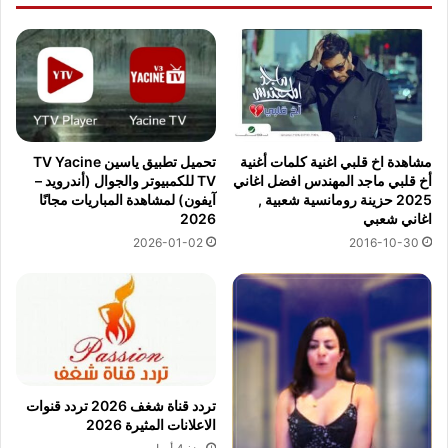
مشاهدة اخ قلبي اغنية كلمات أغنية
تحميل تطبيق ياسين TV Yacine
أخ قلبي ماجد المهندس افضل اغاني
TV للكمبيوتر والجوال (أندرويد –
2025 حزينة رومانسية شعبية ,
آيفون) لمشاهدة المباريات مجانًا
اغاني شعبي
2026
2016-10-30
2026-01-02
تردد قناة شغف 2026 تردد قنوات
الاعلانات المثيرة 2026