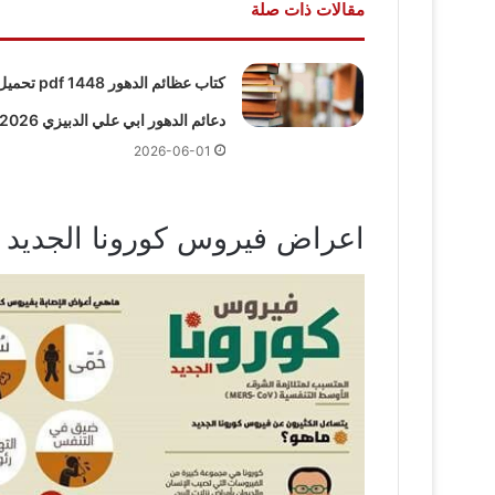
مقالات ذات صلة
كتاب عظائم الدهور pdf 1448 تح
دعائم الدهور ابي علي الدبيزي 2026
2026-06-01
اعراض فيروس كورونا الجديد