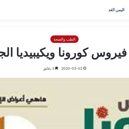
اليمن الغد
الطب والصحة
روس كورونا ويكيبيديا الجدي
2020-03-02
3 دقائق