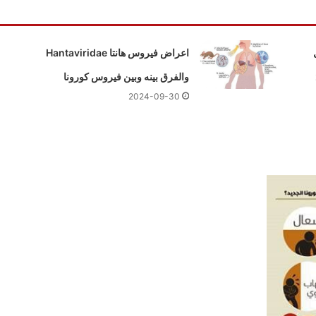
ميل
اعراض فيروس هانتا Hantaviridae
والفرق بينه وبين فيروس كورونا
2024-09-30