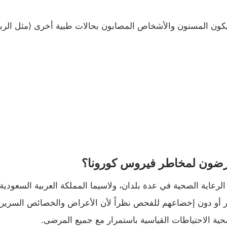
كون المسنون والأشخاص المصابون بحالات طبية أخرى (مثل الربو 
عرضون لمخاطر فيروس كورونا؟
رعاية الصحية في عدة بلدان، ولاسيما المملكة العربية السعودية 
أو دون إخضاعهم للفحص نظراً لأن الأعراض والخصائص السريرية 
حية الاحتياطات القياسية باستمرار مع جميع المرضى.