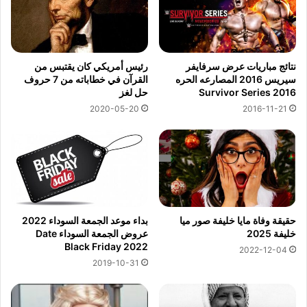
نتائج مباريات عرض سرفايفر
رئيس أمريكي كان يقتبس من
سيريس 2016 المصارعه الحره
القرآن في خطاباته من 7 حروف
Survivor Series 2016
حل لغز
2020-05-20
2016-11-21
حقيقة وفاة مايا خليفة صور ميا
بداء موعد الجمعة السوداء 2022
خليفة 2025
عروض الجمعة السوداء Date
Black Friday 2022
2022-12-04
2019-10-31