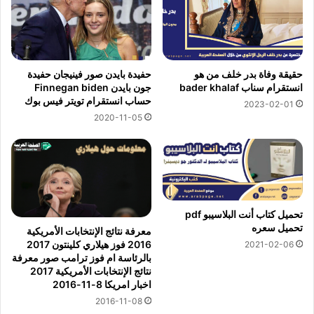
حقيقة وفاة بدر خلف من هو
حفيدة بايدن صور فينيجان حفيدة
انستقرام سناب bader khalaf
جون بايدن Finnegan biden
حساب انستقرام تويتر فيس بوك
2023-02-01
2020-11-05
تحميل كتاب أنت البلاسيبو pdf
تحميل سعره
معرفة نتائج الإنتخابات الأمريكية
2016 فوز هيلاري كلينتون 2017
2021-02-06
بالرئاسة ام فوز ترامب صور معرفة
نتائج الإنتخابات الأمريكية 2017
اخبار امريكا 8-11-2016
2016-11-08