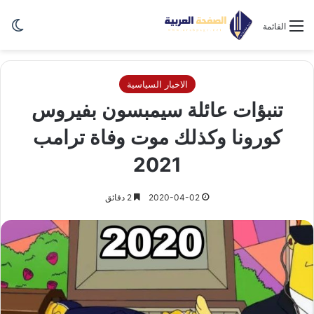
الو
القائمة
الاخبار السياسية
تنبؤات عائلة سيمبسون بفيروس
كورونا وكذلك موت وفاة ترامب
2021
2020-04-02
2 دقائق