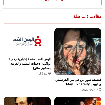
مقالات ذات صلة
اليمن الغد.. منصة إخبارية رقمية
تواكب الأحداث اليمنية والعربية
بمحتوى متنوع
منذ 6 أيام
فضيحة صور من هي مي الخرسيتي
ويكيبيديا May Elkharsity
2020-03-17