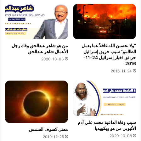
“ولا تحسبن الله غافلاً عما يعمل
من هو شاهر عبدالحق وفاة رجل
الظالمو” سبب حريق إسرائيل
الأعمال شاهر عبدالحق
حرائق اخبار إسرائيل 24-11-
2020-10-03
2016
2016-11-24
سبب وفاة الداعية محمد علي آدم
الأثيوبي من هو ويكيبيديا
معنى كسوف الشمس
2020-10-08
2019-12-25