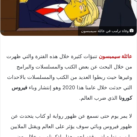
وفاة ترامب في عائلة سيمبسون
عائلة سيمبسون
تنبؤات كثيرة خلال هذه الفترة والتي ظهرت
من خلال البحث عن بعض الكتب والمسلسلات والبرامج
وغيرها حيث ربطوا العديد من الكتب والمسلسلات بالاحداث
التي حدثت خلال عامنا هذا 2020 وهو إنتشار وباء
فيروس
كورونا
الذي ضرب العالم.
لا يمر يوم حتى نسمع عن ظهور رواية او كتاب يتحدث عن
ظهور فيروس وبائي سوف يؤثر على العالم ويقتل الملايين
ولن يستطيع ان يوقفه احد وهذا ماذكرناه من خلال بعض