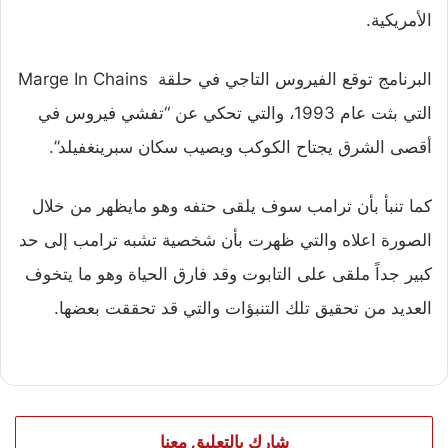
الأمريكية.
البرنامج توقع الفيروس التاجي في حلقة
Marge In Chains
التي بثت عام 1993، والتي تحكي عن “تفشي فيروس في
أقصى الشرق يجتاح الكوكب ويصيب سكان سبرينغفيلد”.
كما تنبأ بأن ترامب سوف يلقى حتفه وهو مايظهر من خلال
الصورة اعلاه والتي ظهرت بأن شخصية تشبه ترامب إلى حد
كبير جداً ملقى على التابوت وقد فارق الحياة وهو ما يتخوف
العديد من تحقيق تلك التنبؤات والتي قد تحققت بعضها.
شارك بالتعليق معنا