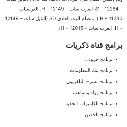
– 12284 – V، العرب سات – 12149 – H، العربسات –
11230 – H )، ونظام البث العادي SD (النايل سات – 12149
– H، العرب سات – 12015 – H).
برامج قناة ذكريات
برنامج حروف.
برنامج بنك المعلومات.
برنامج مسرح التلفزيون
برنامج رواد ومواهب
برنامج الكاميرات الخفية
برنامج الحصن