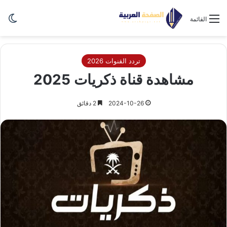
الو
القائمة
تردد القنوات 2026
مشاهدة قناة ذكريات 2025
2024-10-26
2 دقائق