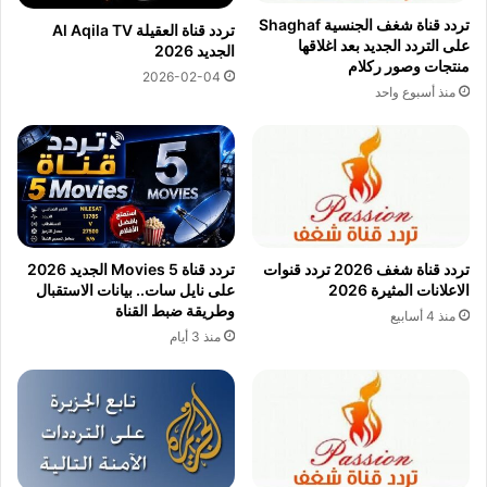
تردد قناة شغف الجنسية Shaghaf
تردد قناة العقيلة Al Aqila TV
على التردد الجديد بعد اغلاقها
الجديد 2026
منتجات وصور ركلام
2026-02-04
منذ أسبوع واحد
تردد قناة شغف 2026 تردد قنوات
تردد قناة 5 Movies الجديد 2026
الاعلانات المثيرة 2026
على نايل سات.. بيانات الاستقبال
وطريقة ضبط القناة
منذ 4 أسابيع
منذ 3 أيام