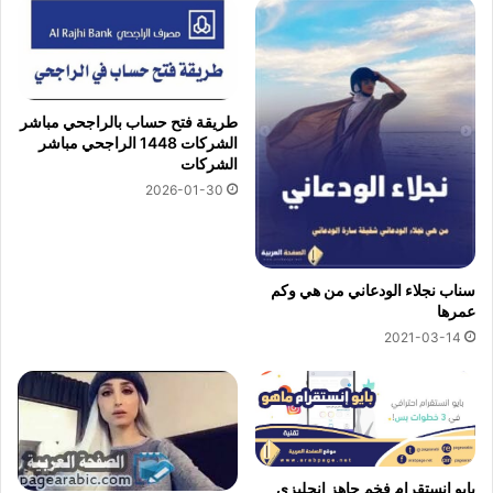
طريقة فتح حساب بالراجحي مباشر
الشركات 1448 الراجحي مباشر
الشركات
2026-01-30
سناب نجلاء الودعاني من هي وكم
عمرها
2021-03-14
بايو انستقرام فخم جاهز انجليزي