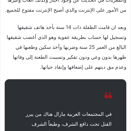
والمغريات في الحديث عن وجود اخبار وكذلك العاب وغيرها
من الأمور على الإنترنت والذي أصبح الإنترنت مفتوح للجميع.
وبعد ان قامت الطفلة ذات 14 سنة بأخذ هاتف شقيقها
وتسجيل لها حساب بطريقة عفوية وهو الذي أغضب شقيقها
البالغ من العمر 25 سنة وضربها وأخذ سكين وطعنها في
ظهرها بدون وعي ودون تفكير وتسببت الطعنة إلى وفاتها
وعدم مق ديتهم على إضعافها وإنقاذ حياتها.
في المجتمعات العربية مازال هناك من يبرر
القتل تحت دافع الشرف، وطبعاً الشرف