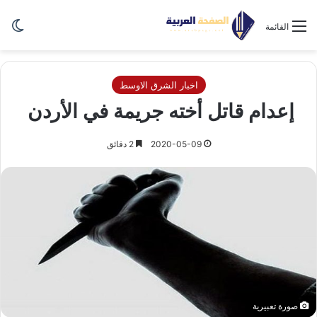
الو
القائمة
اخبار الشرق الاوسط
إعدام قاتل أخته جريمة في الأردن
2020-05-09
2 دقائق
صورة تعبيرية