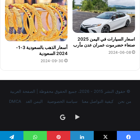
اسعار السيارات في اليمن 2025
صنعاء حضرموت عمران عدن مأرب
أسعار الذهب بالسعودية 3-1-
2024-06-08
2024 السعودية
2024-09-30
© حقوق النشر 2015 - 2026، جميع الحقوق محفوظة | الصفحة العربية
من نحن
كيفية التواصل معنا
سياسة الخصوصية
اليمن الغد
DMCA
‏Google
google
Play
news