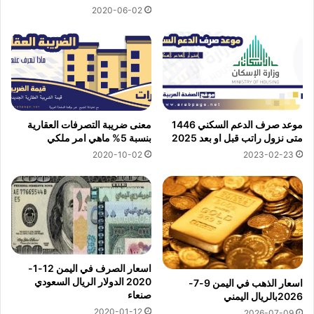
2020-06-02
موعد صرف الدعم السكني 1446
معنى ضريبة التصرفات العقارية
متى نزول راتب قبل او بعد 2025
بنسبة 5% ماهي امر ملكي
2020-10-02
2023-02-23
اسعار الصرف في اليمن 12-1-
2020 الدولار الريال السعودي
اسعار الذهب في اليمن 9-7-
صنعاء
2026بالريال اليمني
2020-01-12
2026-07-09