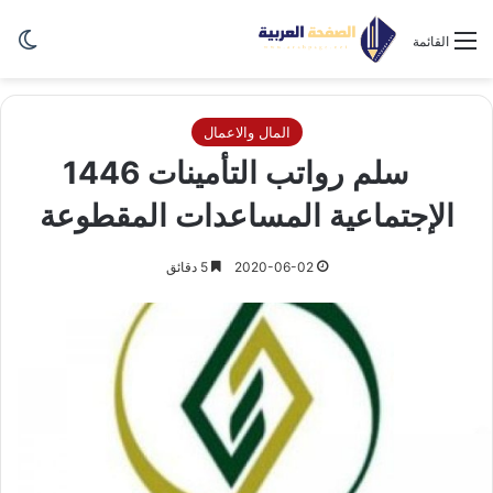
الو
القائمة
المال والاعمال
سلم رواتب التأمينات 1446
الإجتماعية المساعدات المقطوعة
2020-06-02
5 دقائق