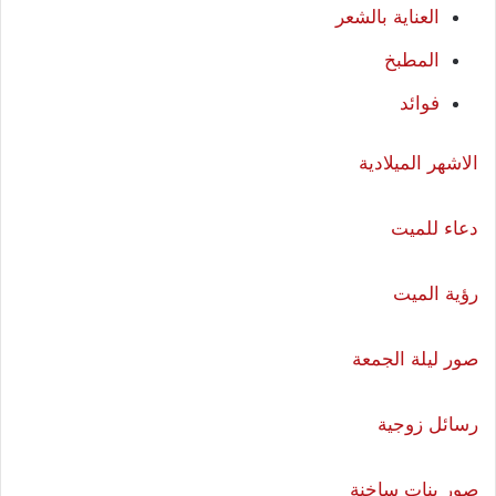
العناية بالشعر
المطبخ
فوائد
الاشهر الميلادية
دعاء للميت
رؤية الميت
صور ليلة الجمعة
رسائل زوجية
صور بنات ساخنة