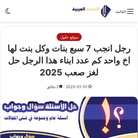
الو
القائمة
موقع حلول
رجل انجب 7 سبع بنات وكل بنت لها
اخ واحد كم عدد ابناء هذا الرجل حل
لغز صعب 2025
2023-01-01
2 دقائق