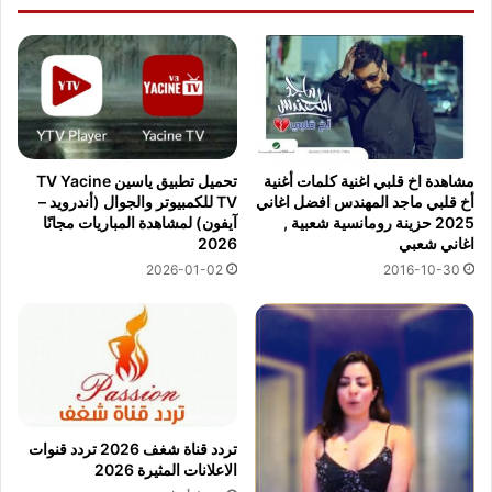
مشاهدة اخ قلبي اغنية كلمات أغنية
تحميل تطبيق ياسين TV Yacine
أخ قلبي ماجد المهندس افضل اغاني
TV للكمبيوتر والجوال (أندرويد –
2025 حزينة رومانسية شعبية ,
آيفون) لمشاهدة المباريات مجانًا
اغاني شعبي
2026
2016-10-30
2026-01-02
تردد قناة شغف 2026 تردد قنوات
الاعلانات المثيرة 2026