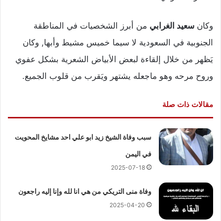
وكان
سعيد الغرابي
من أبرز الشخصيات في المناطقة
الجنوبية في السعودية لا سيما خميس مشيط وأبها, وكان
يَظهر من خلال إلقاءة لبعض الأبياض الشعرية بشكل عفوي
وروح مرحه وهو ماجعله يشتهر ويَقرب من قلوب الجميع.
مقالات ذات صلة
سبب وفاة الشيخ زيد ابو علي احد مشايخ المحويت
في اليمن
2025-07-18
وفاة منى التريكي من هي انا لله وإنا إليه راجعون
2025-04-20