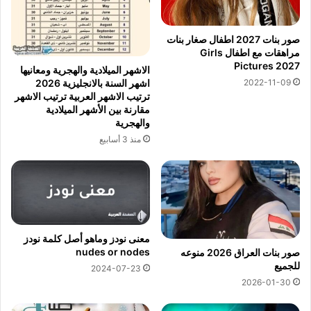
صور بنات 2027 اطفال صغار بنات
مراهقات مع اطفال Girls
Pictures 2027
الاشهر الميلادية والهجرية ومعانيها
2022-11-09
اشهر السنة بالانجليزية 2026
ترتيب الاشهر العربية ترتيب الاشهر
مقارنة بين الأشهر الميلادية
والهجرية
منذ 3 أسابيع
معنى نودز وماهو أصل كلمة نودز
nudes or nodes
صور بنات العراق 2026 منوعه
للجميع
2024-07-23
2026-01-30