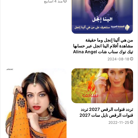
منذ 4 أسابيع
من هي ألينا إنجل وما حقيقة
مشاهدة أفلام الينا انجل عبر حسابها
تيك توك سناب شات Alina Angel
2024-08-18
تردد قنوات الرقص 2027 تردد
قنوات الرقص نايل سات 2027
2022-11-25