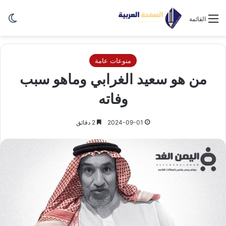
الو
القائمة
منوعات عامة
من هو سعيد الغرابي وماهو سبب
وفاته
2024-09-01
2 دقائق